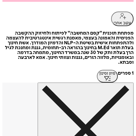
עקוב אחרי
מפתחת תוכנית "קסם המחשבה" לפיתוח ולחיזוק ההקשבה
הפנימית והאמונה בעצמי, מאמנת רגשית אינטגרטיבית להעצמה
ולהתפתחות אישית בשיטת ה-NLP והדמיון המודרך. אשת חינוך
בעלת תואר M.Ed בחינוך בהוראה רב-תחומית, גננת ומחנכת לגיל
הרך בעלת ותק של 30 שנה במשרד החינוך, מתמחה בדרמה
ובאומנויות, מלווה הורים, גננות וצוותי חינוך. אמא לארבעה
וסבתא.
1 ספרים
מיון וסינון