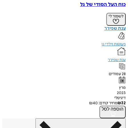
כוח העל הסודי של גל
לשמור לי
ענת שפירר
פעוטות וילדי גן
ענת שפירר
28
עמודים
מרץ
2023
דיגיטלי
32
₪
מחיר קודם:
40
₪
הוספה
לסל