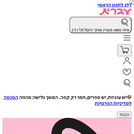
דלג לתוכן הראשי
איזה נושא מעניין אותך היום?
K
Ctrl
יש עוגיות, יש ספרים, חסר רק קפה.
המשך גלישה מהווה
הסכמה
למדיניות הפרטיות
הבנתי