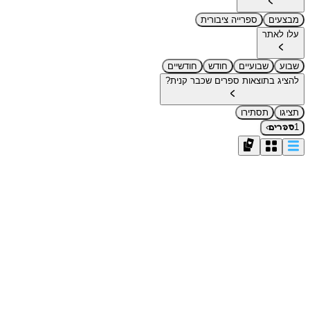
מבצעים
ספרייה ציבורית
עלו לאתר
שבוע
שבועיים
חודש
חודשיים
להציג בתוצאות ספרים שכבר קנית?
תציגו
תסתירו
›
1
ספרים