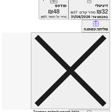
דיגיטלי
מודפס
₪
48
₪
32
מחיר קודם:
37
₪
במבצע עד:
31/08/2026
מחיר על הספר: ₪
60
שליחה
כמתנה