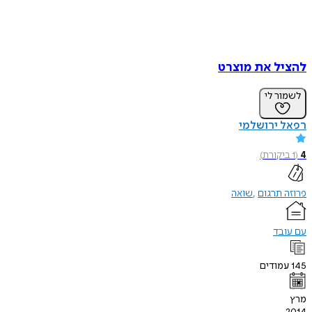
להציל את מוצרט
לשמור לי
רפאל ירושלמי
4
(
1
ביקורת
)
פרוזה תרגום
שואה
עם עובד
145
עמודים
מרץ