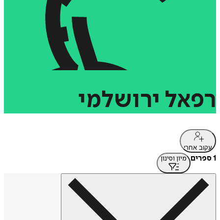
רפאל
ירושלמי
עקוב אחרי
1 ספרים
מיון וסינון