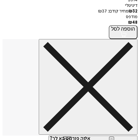
2014
דיגיטלי
32
₪
מחיר קודם:
37
₪
מודפס
₪
48
הוספה
לסל
איזה פורמט בא לך?