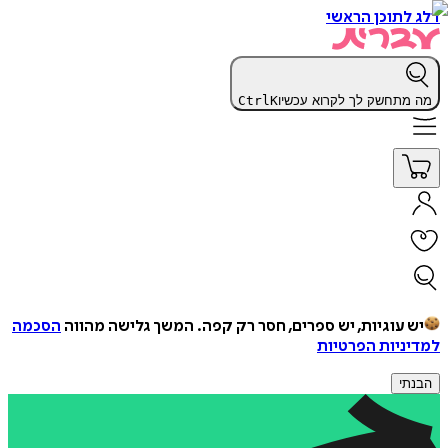
דלג לתוכן הראשי
מה מתחשק לך לקרוא עכשיו
K
Ctrl
יש עוגיות, יש ספרים, חסר רק קפה.
המשך גלישה מהווה
הסכמה
למדיניות הפרטיות
הבנתי