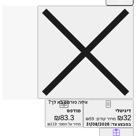
איזה פורמט בא לך?
דיגיטלי
מודפס
₪
83.3
₪
32
מחיר קודם:
59
₪
במבצע עד:
31/08/2026
מחיר על הספר: ₪
119