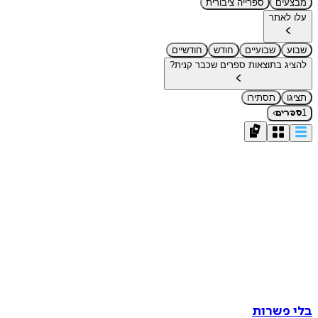
מבצעים
ספרייה ציבורית
עלו לאתר
שבוע
שבועיים
חודש
חודשיים
להציג בתוצאות ספרים שכבר קנית?
תציגו
תסתירו
›
1
ספרים
בלי פשרות