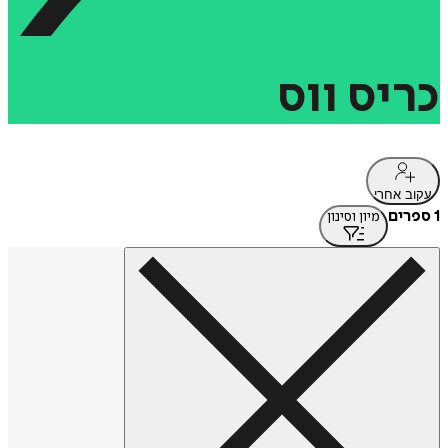
כריס
ווס
עקוב אחרי
1 ספרים
מיון וסינון