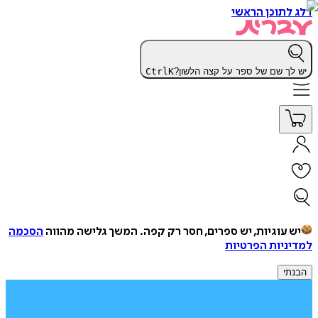
דלג לתוכן הראשי
יש לך שם של ספר על קצה הלשון?
K
Ctrl
יש עוגיות, יש ספרים, חסר רק קפה.
המשך גלישה מהווה
הסכמה
למדיניות הפרטיות
הבנתי