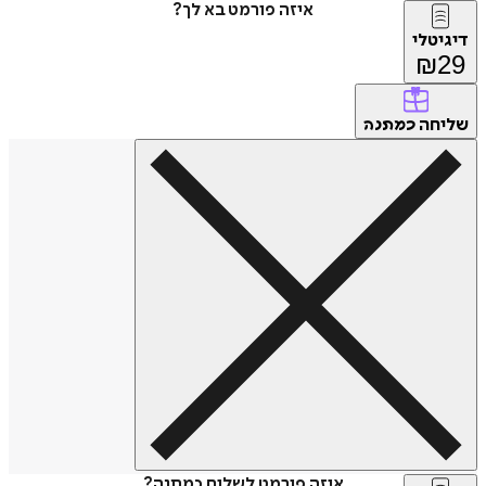
איזה פורמט בא לך?
דיגיטלי
₪
29
שליחה
כמתנה
איזה פורמט לשלוח כמתנה?