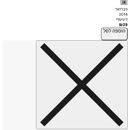
פברואר
2014
דיגיטלי
₪
29
הוספה
לסל