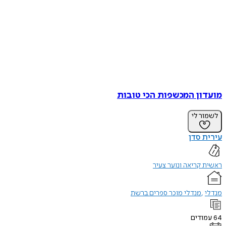
מועדון המכשפות הכי טובות
לשמור לי
עירית סדן
ראשית קריאה ונוער צעיר
מנדלי
מנדלי מוכר ספרים ברשת
64
עמודים