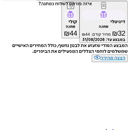
איזה פורמט לשלוח כמתנה?
דיגיטלי
קולי
מתנה
מתנה
₪
44
₪
32
מחיר קודם:
44
₪
במבצע עד:
31/08/2026
המבצע הסודי שזעזע את לבנון נחשף, כולל המחירים האישיים
שמשלמים לוחמי הצללים המפעילים את הביפרים.
הצצה מהירה