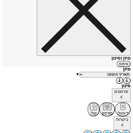
מיון וסינון
איפוס
מיון
▾
סינון
פורמטים
דיגיטלי
מודפס
קולי
ביקורות