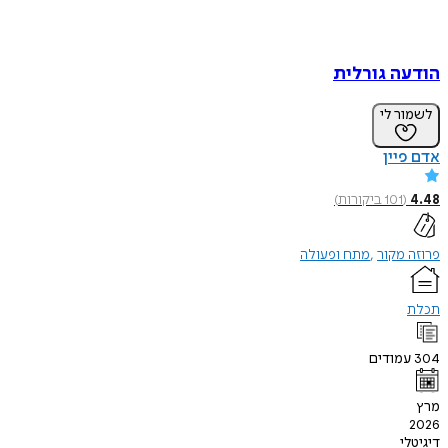
הודעה גורלית
לשמור לי
אדם פיין
4.48
(
101
ביקורות
)
פרוזה מקור
מתח ופעולה
תכלת
304
עמודים
מרץ
2026
דיגיטלי