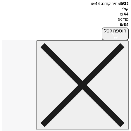
32
₪
מחיר קודם:
44
₪
קולי
₪
44
מודפס
₪
84
הוספה
לסל