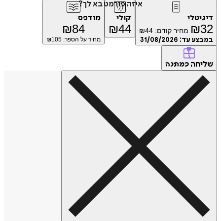
איזה פורמט בא לך?
דיגיטלי
קולי
מודפס
₪
84
₪
44
₪
32
מחיר קודם:
44
₪
במבצע עד:
31/08/2026
מחיר על הספר: ₪
105
שליחה
כמתנה