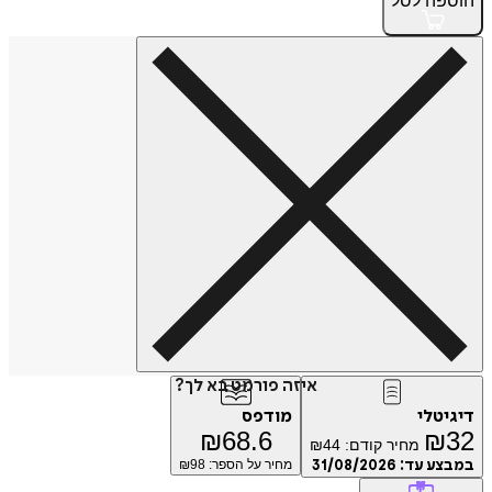
הוספה
לסל
איזה פורמט בא לך?
דיגיטלי
מודפס
₪
68.6
₪
32
מחיר קודם:
44
₪
במבצע עד:
31/08/2026
מחיר על הספר: ₪
98