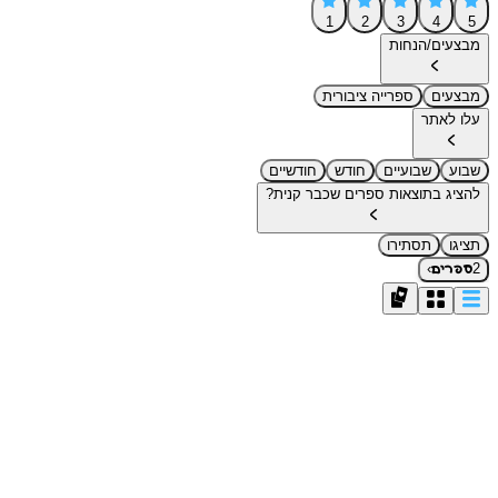
1
2
3
4
5
מבצעים/הנחות
מבצעים
ספרייה ציבורית
עלו לאתר
שבוע
שבועיים
חודש
חודשיים
להציג בתוצאות ספרים שכבר קנית?
תציגו
תסתירו
›
2
ספרים