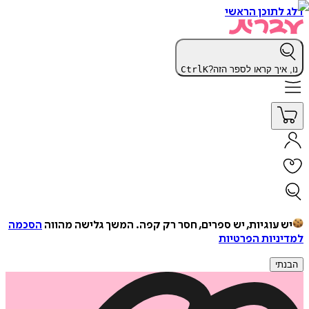
דלג לתוכן הראשי
נו, איך קראו לספר הזה?
K
Ctrl
יש עוגיות, יש ספרים, חסר רק קפה.
המשך גלישה מהווה
הסכמה
למדיניות הפרטיות
הבנתי