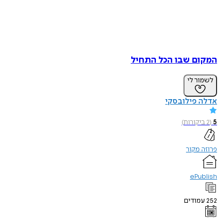
המקום שבו הכל התחיל
לשמור לי
אדלה פילובסקי
5
(
2
ביקורות
)
פרוזה מקור
ePublish
252
עמודים