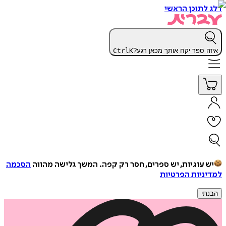
דלג לתוכן הראשי
איזה ספר יקח אותך מכאן רגע?
K
Ctrl
יש עוגיות, יש ספרים, חסר רק קפה.
המשך גלישה מהווה
הסכמה
למדיניות הפרטיות
הבנתי