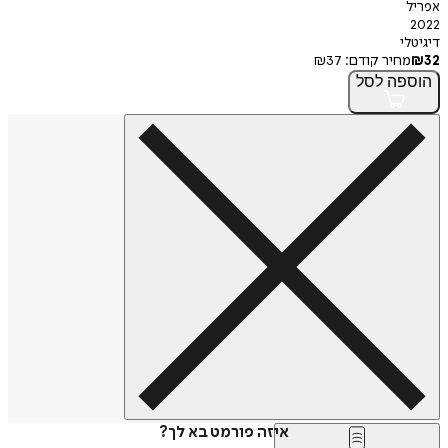
אפריל
2022
דיגיטלי
32
₪
מחיר קודם:
37
₪
הוספה
לסל
איזה פורמט בא לך?