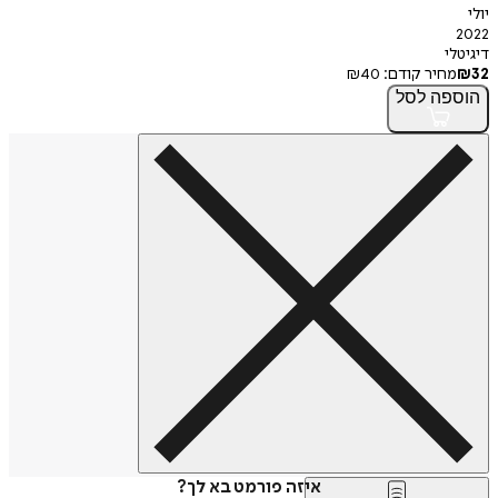
יולי
2022
דיגיטלי
32
₪
מחיר קודם:
40
₪
הוספה
לסל
איזה פורמט בא לך?