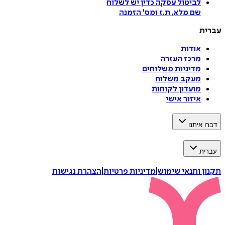
לביטול עסקה
כדין יש לשלוח
שם מלא, ת.ז ומס
'
הזמנה
עברית
אודות
מרכז העזרה
מדיניות משלוחים
מעקב משלוח
מועדון לקוחות
איזור אישי
דברו איתנו
עברית
תקנון ותנאי שימוש
|
מדיניות פרטיות
|
הצהרת נגישות