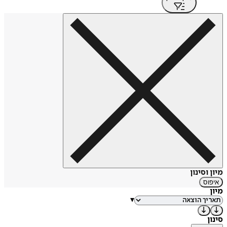
מיון וסינון
איפוס
מיון
▾
סינון