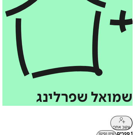
שמואל
שפרלינג
עקוב אחרי
1 ספרים
מיון וסינון