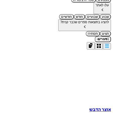
עלו לאתר
שבוע
שבועיים
חודש
חודשיים
להציג בתוצאות ספרים שכבר קנית?
תציגו
תסתירו
›
1
ספרים
אוצר הדבש