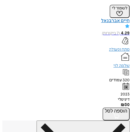
לשמור לי
חיים אברבנאל
4.29
(
7
ביקורות
)
מתח ופעולה
שלמה לוי
320
עמודים
2023
דיגיטלי
₪
30
הוספה
לסל