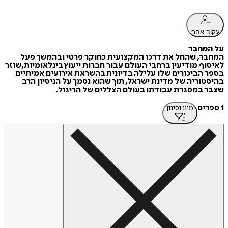
עקוב אחרי
על המחבר
המחבר, שהחל את דרכו המקצועית כחוקר פרטי ובהמשך פעל
לאיסוף מודיעין ברחבי העולם עבור חברות ייעוץ בינלאומיות,שוזר
בספר הביכורים שלו עלילה בדיונית בהשראת אירועים אמיתיים
בהיסטוריה של מדינת ישראל, תוך שהוא נסמך על הניסיון הרב
שצבר במסגרת עבודתו בעולם הצללים של הריגול.
1 ספרים
מיון וסינון