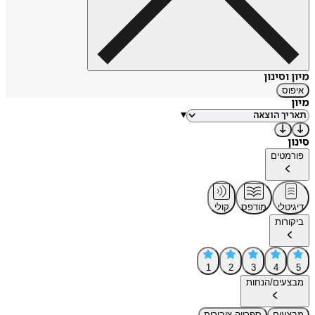
מיון וסינון
איפוס
מיון
▾
סינון
פורמטים
דיגיטלי
מודפס
קולי
ביקורות
1
2
3
4
5
מבצעים/הנחות
מבצעים
ספרייה ציבורית