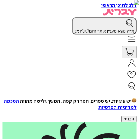
דלג לתוכן הראשי
איזה נושא מעניין אותך היום?
K
Ctrl
יש עוגיות, יש ספרים, חסר רק קפה.
המשך גלישה מהווה
הסכמה
למדיניות הפרטיות
הבנתי