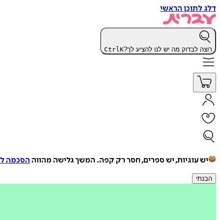
דלג לתוכן הראשי
רוצה לבדוק מה יש לנו להציע לך?
K
Ctrl
יש עוגיות, יש ספרים, חסר רק קפה.
המשך גלישה מהווה
הסכמה למ
הבנתי