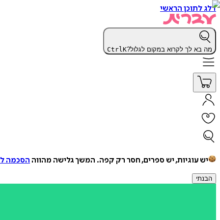
דלג לתוכן הראשי
מה בא לך לקרוא במקום לגלול?
K
Ctrl
יש עוגיות, יש ספרים, חסר רק קפה.
המשך גלישה מהווה
הסכמה למ
הבנתי