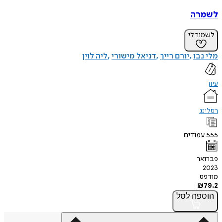
לשמרה
לשמור לי
מלי נבו
יורם רייך
דניאל מישורי
ליה לוין
עיון
רסלינג
555
עמודים
פברואר
2023
מודפס
₪
79.2
הוספה
לסל