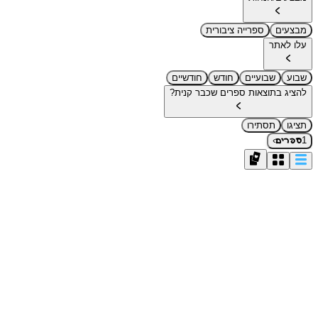
מבצעים
ספרייה ציבורית
עלו לאתר
שבוע
שבועיים
חודש
חודשיים
להציג בתוצאות ספרים שכבר קנית?
תציגו
תסתירו
›
1
ספרים