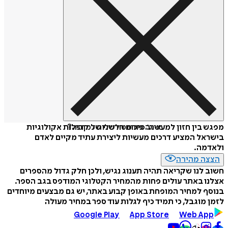
איזה פורמט לשלוח כמתנה?
מפגש בין חזון למעשה: סיכום חדשני של קהילות אקולוגיות
בישראל המציע דרכים מעשיות ליצירת עתיד מקיים לאדם
ולאדמה.
הצצה מהירה
חשוב לנו שקריאה תהיה תענוג נגיש, ולכן חלק גדול מהספרים
אצלנו באתר עולים פחות מהמחיר הקטלוגי המודפס בגב הספר.
בנוסף למחיר המופחת באופן קבוע באתר, יש גם מבצעים מיוחדים
לזמן מוגבל, כי תמיד כיף לגלות עוד ספר במחיר מעולה
Google Play
App Store
Web App