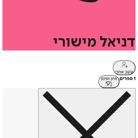
דניאל
מישורי
עקוב אחרי
1 ספרים
מיון וסינון