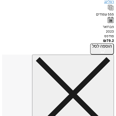
רסלינג
555
עמודים
פברואר
2023
מודפס
₪
79.2
הוספה
לסל