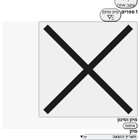
עקוב אחרי
1 ספרים
מיון וסינון
מיון וסינון
איפוס
מיון
▾