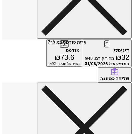
איזה פורמט בא לך?
דיגיטלי
מודפס
₪
73.6
₪
32
מחיר קודם:
40
₪
במבצע עד:
31/08/2026
מחיר על הספר: ₪
92
שליחה
כמתנה