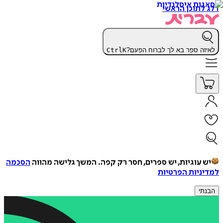
דלג לתוכן הראשי
לאיזה ספר בא לך לברוח הפעם?
K
Ctrl
יש עוגיות, יש ספרים, חסר רק קפה.
המשך גלישה מהווה
הסכמה
למדיניות הפרטיות
הבנתי