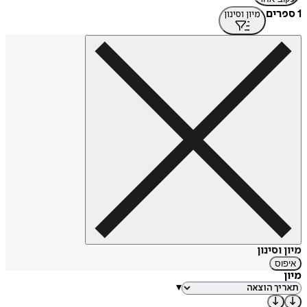
1 ספרים
מיון וסינון
מיון וסינון
איפוס
מיון
▾