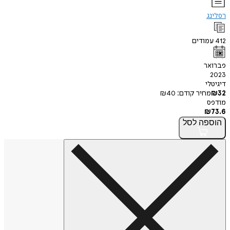
רסלינג
412
עמודים
פברואר
2023
דיגיטלי
32
₪
מחיר קודם:
40
₪
מודפס
₪
73.6
הוספה
לסל