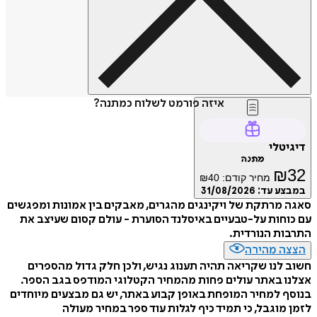
איזה פורמט לשלוח כמתנה?
דיגיטלי
מתנה
₪
32
מחיר קודם:
40
₪
במבצע עד:
31/08/2026
סאגה מרתקת של ויקינגים מהגרים, מאבקים בין אמונות ומפגשים
עם כוחות על-טבעיים באיסלנד הסוערת - עולם קסום שעיצב את
התרבות הנורדית.
הצצה מהירה
חשוב לנו שקריאה תהיה תענוג נגיש, ולכן חלק גדול מהספרים
אצלנו באתר עולים פחות מהמחיר הקטלוגי המודפס בגב הספר.
בנוסף למחיר המופחת באופן קבוע באתר, יש גם מבצעים מיוחדים
לזמן מוגבל, כי תמיד כיף לגלות עוד ספר במחיר מעולה