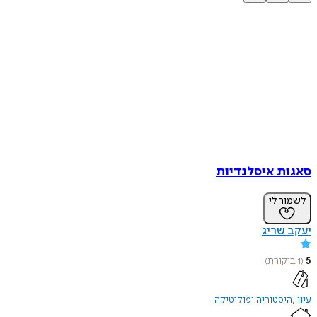
סאגות איסלנדיות
לשמור לי
יעקב שריג
5
(
1
ביקורת
)
עיון
היסטוריה ופוליטיקה