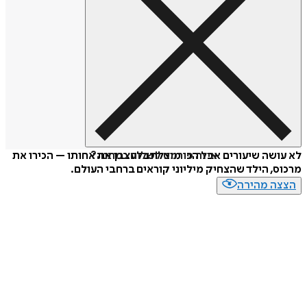
איזה פורמט לשלוח כמתנה?
לא עושה שיעורים אבל הכי מוצלח בלעצבן את אחותו – הכירו את
מרכוס, הילד שהצחיק מיליוני קוראים ברחבי העולם.
הצצה מהירה