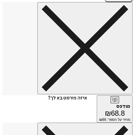
איזה פורמט בא לך?
מודפס
₪
68.8
מחיר על הספר: ₪
86