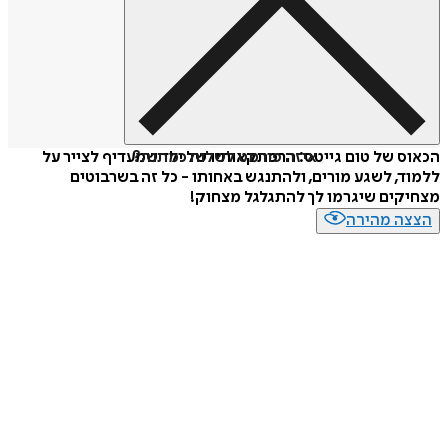
איזה פורמט לשלוח כמתנה?
הכאוס של טום גייטס: הרפתקאותיו של ילד שמעדיף לצייר על
ללמוד, לשגע מורים, ולהתנגש באחותו - כל זה בשרבוטים
מצחיקים שיגרמו לך להתגלגל מצחוק!
הצצה מהירה