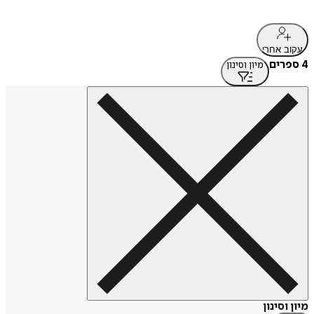
עקוב אחרי
4 ספרים
מיון וסינון
מיון וסינון