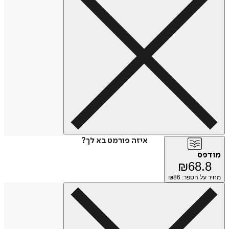
איזה פורמט בא לך?
מודפס
₪
68.8
מחיר על הספר: ₪
86