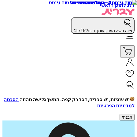
דלג לתוכן הראשי
איזה נושא מעניין אותך היום?
K
Ctrl
יש עוגיות, יש ספרים, חסר רק קפה.
המשך גלישה מהווה
הסכמה
למדיניות הפרטיות
הבנתי