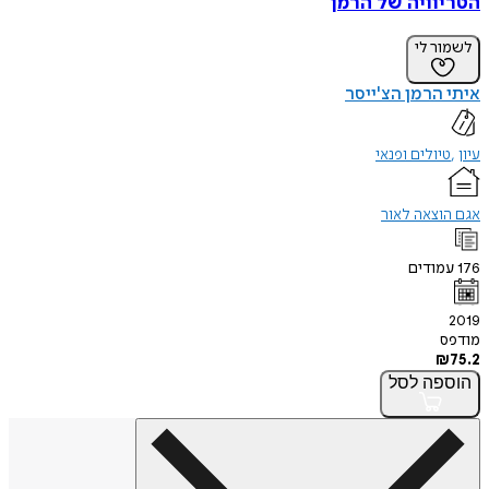
הטריוויה של הרמן
לשמור לי
איתי הרמן הצ'ייסר
עיון
טיולים ופנאי
אגם הוצאה לאור
176
עמודים
2019
מודפס
₪
75.2
הוספה
לסל