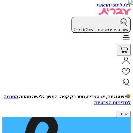
דלג לתוכן הראשי
איזה ספר ירגש אותך היום?
K
Ctrl
יש עוגיות, יש ספרים, חסר רק קפה.
המשך גלישה מהווה
הסכמה
למדיניות הפרטיות
הבנתי