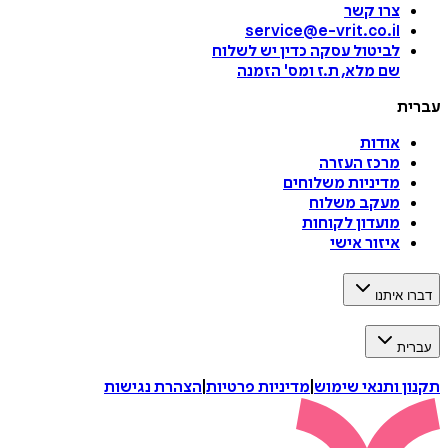
צרו קשר
service@e-vrit.co.il
לביטול עסקה
כדין יש לשלוח
שם מלא, ת.ז ומס
'
הזמנה
עברית
אודות
מרכז העזרה
מדיניות משלוחים
מעקב משלוח
מועדון לקוחות
איזור אישי
דברו איתנו
עברית
תקנון ותנאי שימוש
|
מדיניות פרטיות
|
הצהרת נגישות