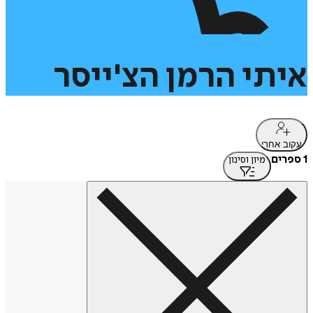
איתי
הרמן
הצ'ייסר
עקוב אחרי
1 ספרים
מיון וסינון