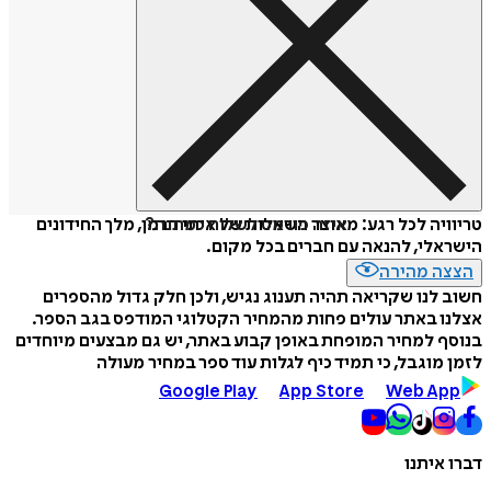
איזה פורמט לשלוח כמתנה?
טריוויה לכל רגע: מאוצר השאלות של איתי הרמן, מלך החידונים
הישראלי, להנאה עם חברים בכל מקום.
הצצה מהירה
חשוב לנו שקריאה תהיה תענוג נגיש, ולכן חלק גדול מהספרים
אצלנו באתר עולים פחות מהמחיר הקטלוגי המודפס בגב הספר.
בנוסף למחיר המופחת באופן קבוע באתר, יש גם מבצעים מיוחדים
לזמן מוגבל, כי תמיד כיף לגלות עוד ספר במחיר מעולה
Google Play
App Store
Web App
דברו איתנו