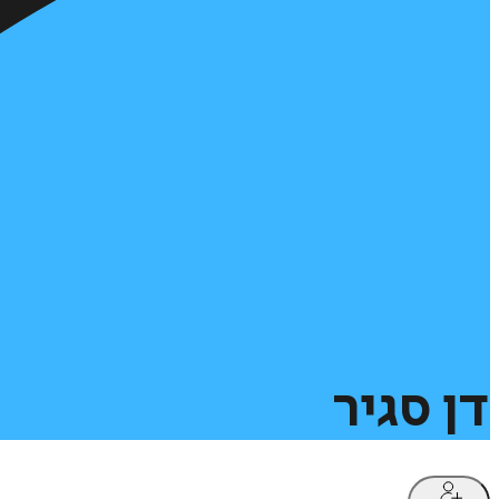
דן
סגיר