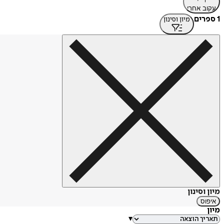
עקוב אחרי
1 ספרים
מיון וסינון
מיון וסינון
איפוס
מיון
▾