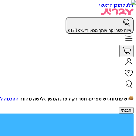
דלג לתוכן הראשי
איזה ספר יקח אותך מכאן רגע?
K
Ctrl
יש עוגיות, יש ספרים, חסר רק קפה.
המשך גלישה מהווה
הסכמה למ
הבנתי