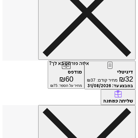
איזה פורמט בא לך?
דיגיטלי
מודפס
₪
60
₪
32
מחיר קודם:
37
₪
במבצע עד:
31/08/2026
מחיר על הספר: ₪
75
שליחה
כמתנה