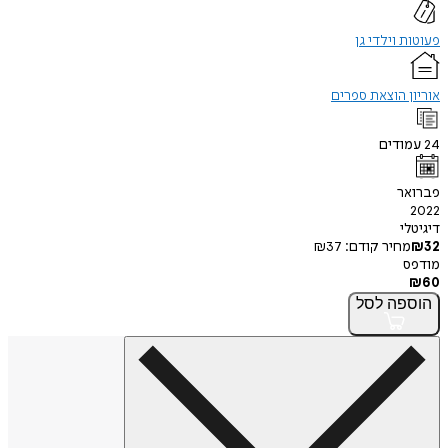
פעוטות וילדי גן
אוריון הוצאת ספרים
24
עמודים
פברואר
2022
דיגיטלי
32
₪
מחיר קודם:
37
₪
מודפס
₪
60
הוספה
לסל