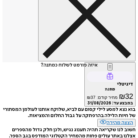
איזה פורמט לשלוח כמתנה?
דיגיטלי
מתנה
₪
32
מחיר קודם:
37
₪
במבצע עד:
31/08/2026
בוא נצא למסע לילי קסום עם לביא, שלוקח אותנו לעולמן המסתורי
של חיות הלילה בהרפתקה על גבול החלום והמציאות.
הצצה מהירה
חשוב לנו שקריאה תהיה תענוג נגיש, ולכן חלק גדול מהספרים
אצלנו באתר עולים פחות מהמחיר הקטלוגי המודפס בגב הספר.