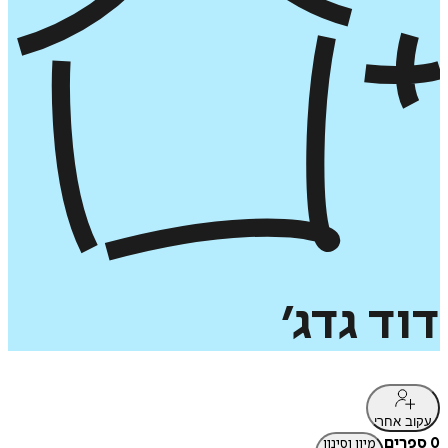
דוד
גדג׳
עקוב אחרי
0 ספרים
מיון וסינון