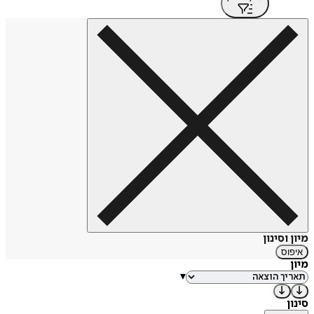
מיון וסינון
איפוס
מיון
▾
סינון