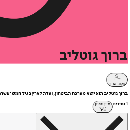
ברוך
גוטליב
עקוב אחרי
ברוך גוטליב
הוא יוצא מערכת הביטחון, ועלה לארץ בגיל חמש־עשרה,
1 ספרים
מיון וסינון