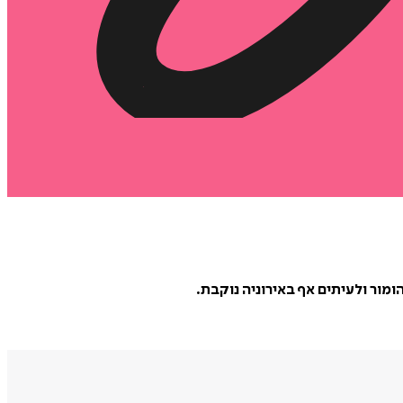
מור ולעיתים אף באירוניה נוקבת.