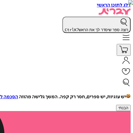
דלג לתוכן הראשי
רוצה ספר שיסדר לך את הראש?
K
Ctrl
יש עוגיות, יש ספרים, חסר רק קפה.
המשך גלישה מהווה
הסכמה למ
הבנתי