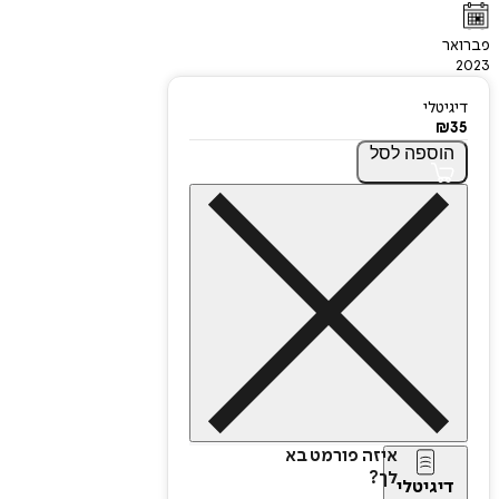
פברואר
2023
דיגיטלי
₪
35
הוספה
לסל
איזה פורמט בא
לך?
דיגיטלי