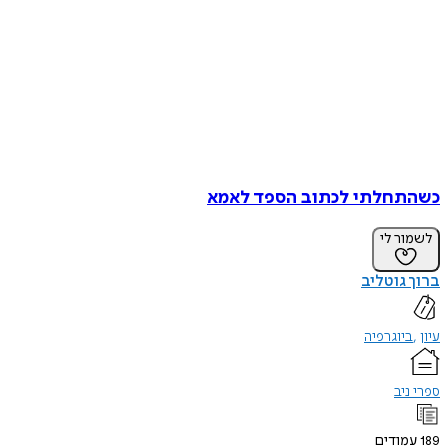
כשהתחלתי לכתוב הספד לאמא
לשמור לי
ברוך גוטליב
עיון
ביוגרפיה
ספרי ניב
189
עמודים