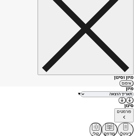
מיון וסינון
איפוס
מיון
▾
סינון
פורמטים
דיגיטלי
מודפס
קולי