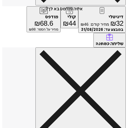
איזה פורמט בא לך?
דיגיטלי
קולי
מודפס
₪
68.6
₪
44
₪
32
מחיר קודם:
46
₪
במבצע עד:
31/08/2026
מחיר על הספר: ₪
98
שליחה
כמתנה