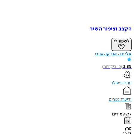
הקצב וציפור השיר
לשמור לי
אליינה אורקהארט
3.89
(
19
ביקורות
)
מתח ופעולה
ידיעות ספרים
217
עמודים
מרץ