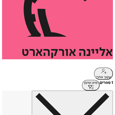
אליינה
אורקהארט
עקוב אחרי
1 ספרים
מיון וסינון