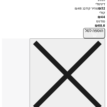
2023
דיגיטלי
32
₪
מחיר קודם:
46
₪
קולי
₪
44
מודפס
₪
68.6
הוספה
לסל