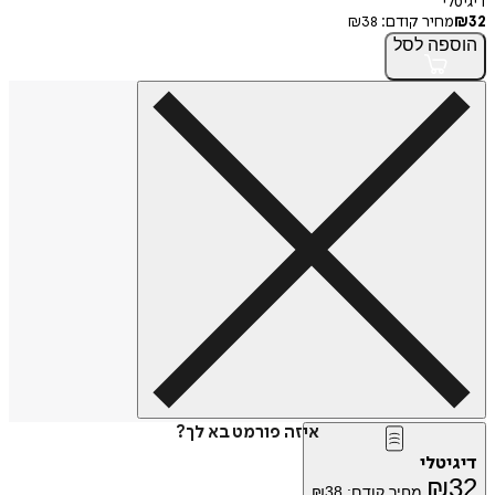
דיגיטלי
32
₪
מחיר קודם:
38
₪
הוספה
לסל
איזה פורמט בא לך?
דיגיטלי
₪
32
מחיר קודם:
38
₪