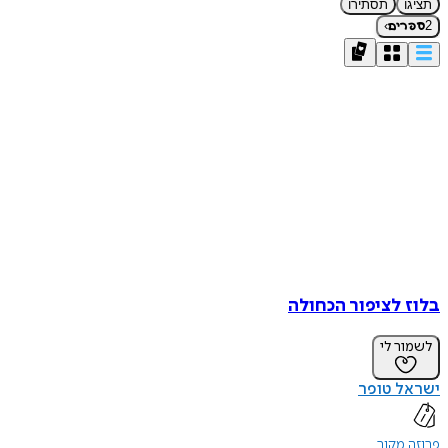
תציגו
תסתירו
›
2
ספרים
בלוז לציפור הכחולה
לשמור לי
ישראל טופר
פרוזה מקור