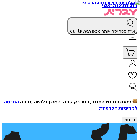
דלג לתוכן הראשי
איזה ספר יקח אותך מכאן רגע?
K
Ctrl
יש עוגיות, יש ספרים, חסר רק קפה.
המשך גלישה מהווה
הסכמה
למדיניות הפרטיות
הבנתי