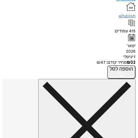
ePublish
415
עמודים
ינואר
2026
דיגיטלי
32
₪
מחיר קודם:
47
₪
הוספה
לסל