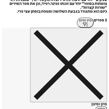
צומחות בסופר״ יחד עם זוגתו פנינה רפיד, וכן את ספר השירים
״שורות קצרות״.
כיום הוא מתגורר בגבעת השלושה ומטפח בוסתן עצי פרי.
2 ספרים
מיון וסינון
מיון וסינון
איפוס