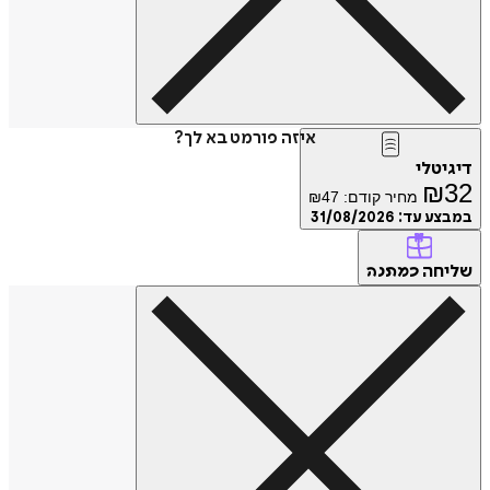
איזה פורמט בא לך?
דיגיטלי
₪
32
מחיר קודם:
47
₪
במבצע עד:
31/08/2026
שליחה
כמתנה