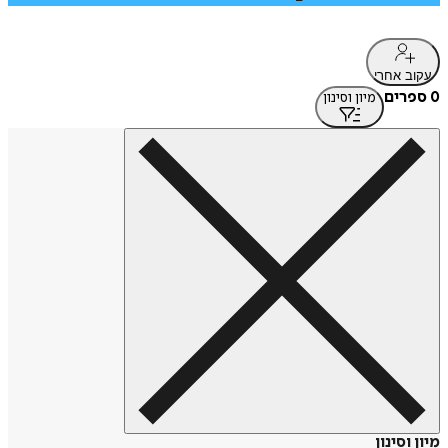
עקוב אחרי
0 ספרים
מיון וסינון
מיון וסינון