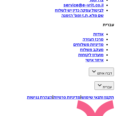
צרו קשר
service@e-vrit.co.il
לביטול עסקה
כדין יש לשלוח
שם מלא, ת.ז ומס
'
הזמנה
עברית
אודות
מרכז העזרה
מדיניות משלוחים
מעקב משלוח
מועדון לקוחות
איזור אישי
דברו איתנו
עברית
תקנון ותנאי שימוש
|
מדיניות פרטיות
|
הצהרת נגישות