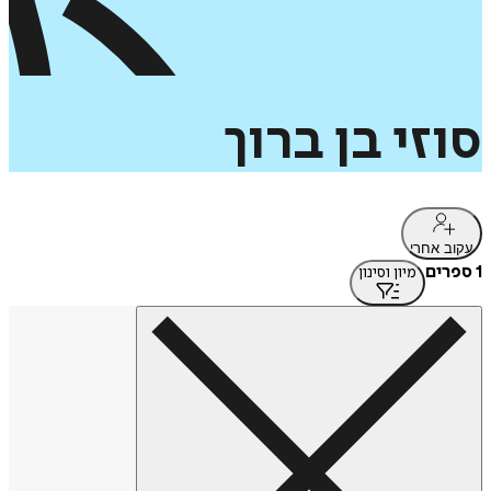
סוזי
בן
ברוך
עקוב אחרי
1 ספרים
מיון וסינון