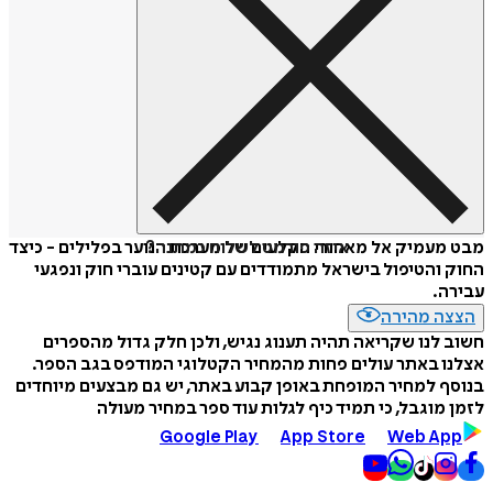
איזה פורמט לשלוח כמתנה?
מבט מעמיק אל מאחורי הקלעים של מערכת הנוער בפלילים - כיצד
החוק והטיפול בישראל מתמודדים עם קטינים עוברי חוק ונפגעי
עבירה.
הצצה מהירה
חשוב לנו שקריאה תהיה תענוג נגיש, ולכן חלק גדול מהספרים
אצלנו באתר עולים פחות מהמחיר הקטלוגי המודפס בגב הספר.
בנוסף למחיר המופחת באופן קבוע באתר, יש גם מבצעים מיוחדים
לזמן מוגבל, כי תמיד כיף לגלות עוד ספר במחיר מעולה
Google Play
App Store
Web App