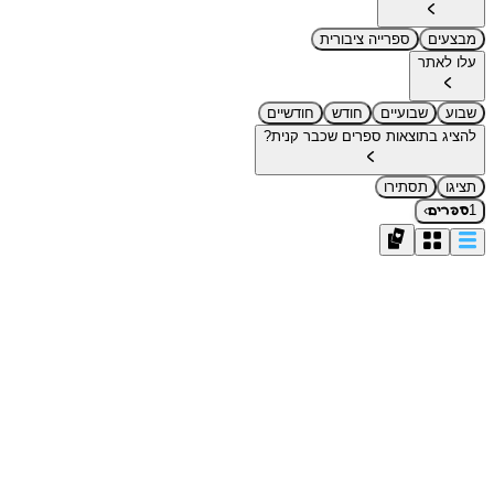
מבצעים
ספרייה ציבורית
עלו לאתר
שבוע
שבועיים
חודש
חודשיים
להציג בתוצאות ספרים שכבר קנית?
תציגו
תסתירו
›
1
ספרים