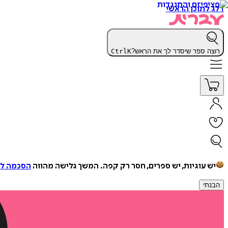
דלג לתוכן הראשי
רוצה ספר שיסדר לך את הראש?
K
Ctrl
יש עוגיות, יש ספרים, חסר רק קפה.
המשך גלישה מהווה
הסכמה למ
הבנתי