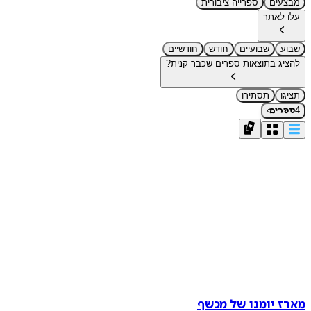
מבצעים
ספרייה ציבורית
עלו לאתר
שבוע
שבועיים
חודש
חודשיים
להציג בתוצאות ספרים שכבר קנית?
תציגו
תסתירו
›
4
ספרים
מארז יומנו של מכשף