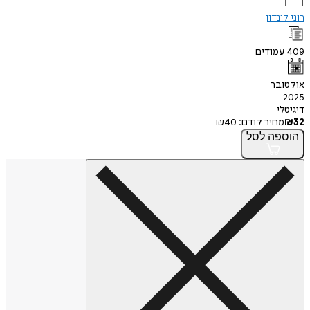
רוני לונדון
409
עמודים
אוקטובר
2025
דיגיטלי
32
₪
מחיר קודם:
40
₪
הוספה
לסל