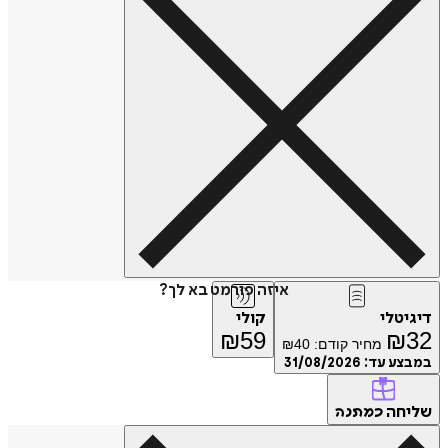
איזה פורמט בא לך?
דיגיטלי
קולי
₪
59
₪
32
מחיר קודם:
40
₪
במבצע עד:
31/08/2026
שליחה
כמתנה