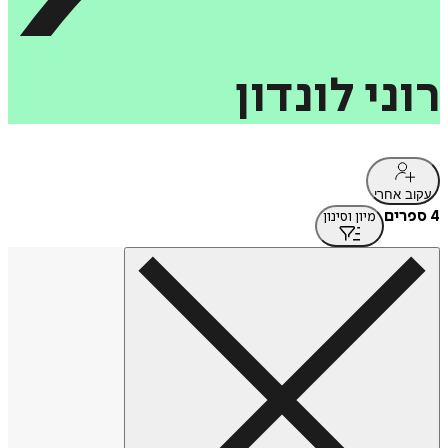
רוני
לונדון
עקוב אחרי
4 ספרים
מיון וסינון