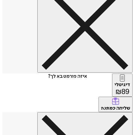
איזה פורמט בא לך?
דיגיטלי
₪
89
שליחה
כמתנה