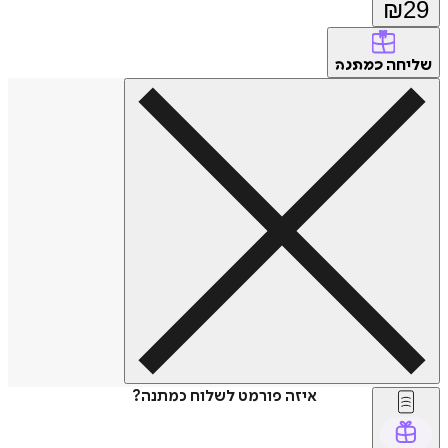
₪
29
שליחה
כמתנה
איזה פורמט לשלוח כמתנה?