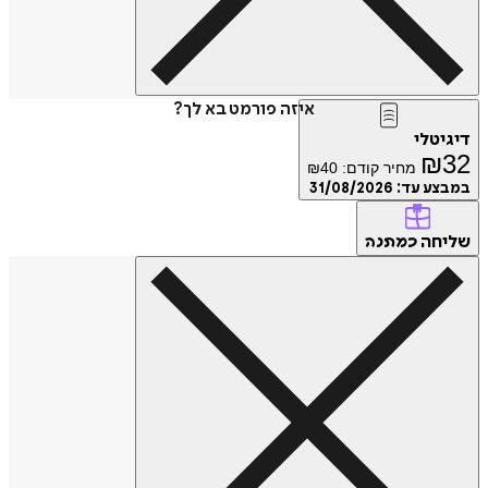
איזה פורמט בא לך?
דיגיטלי
₪
32
מחיר קודם:
40
₪
במבצע עד:
31/08/2026
שליחה
כמתנה