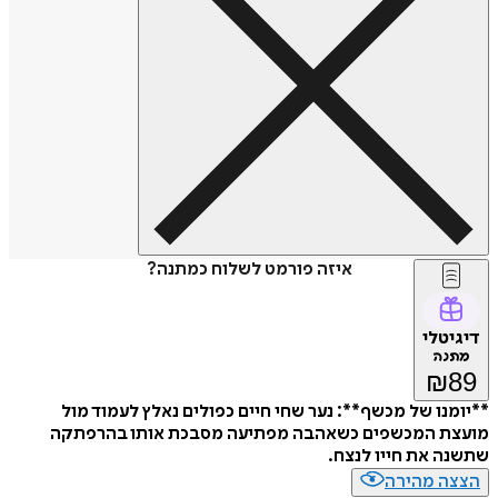
איזה פורמט לשלוח כמתנה?
דיגיטלי
מתנה
₪
89
**יומנו של מכשף**: נער שחי חיים כפולים נאלץ לעמוד מול
מועצת המכשפים כשאהבה מפתיעה מסבכת אותו בהרפתקה
שתשנה את חייו לנצח.
הצצה מהירה