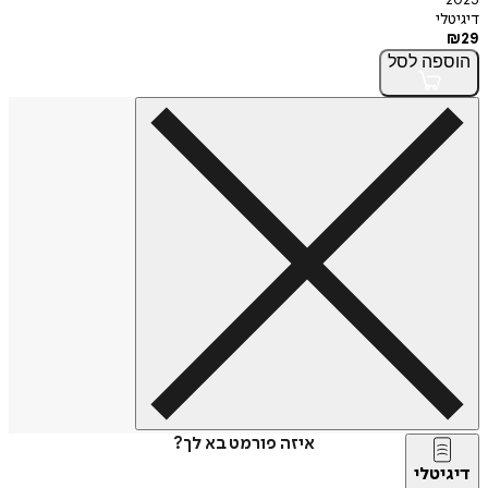
דיגיטלי
₪
29
הוספה
לסל
איזה פורמט בא לך?
דיגיטלי