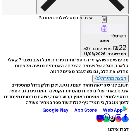
איזה פורמט לשלוח כמתנה?
דיגיטלי
מתנה
₪
22
מחיר קודם:
37
₪
במבצע עד:
11/08/2026
מה עושים כשהקריירה הספרותית פורחת אבל הלב נשבר? קאלי
קלארק תגלה שלפעמים ההצלחה האמיתית מגיעה מלפתוח
מחדש את הלב, גם כשהעבר מאיים לחזור.
הצצה מהירה
חשוב לנו שקריאה תהיה תענוג נגיש, ולכן חלק גדול מהספרים
אצלנו באתר עולים פחות מהמחיר הקטלוגי המודפס בגב הספר.
בנוסף למחיר המופחת באופן קבוע באתר, יש גם מבצעים מיוחדים
לזמן מוגבל, כי תמיד כיף לגלות עוד ספר במחיר מעולה
Google Play
App Store
Web App
דברו איתנו