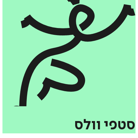
סטפי
וולס