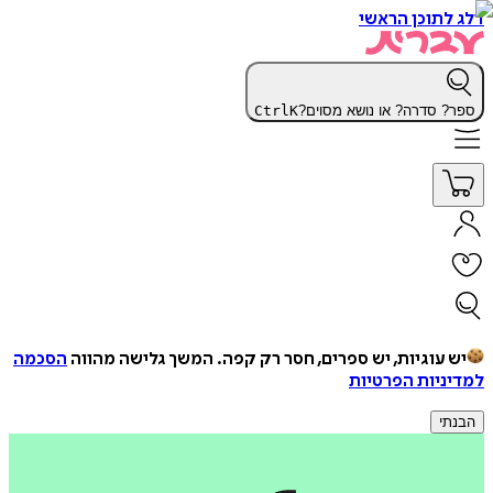
דלג לתוכן הראשי
ספר? סדרה? או נושא מסוים?
K
Ctrl
יש עוגיות, יש ספרים, חסר רק קפה.
המשך גלישה מהווה
הסכמה
למדיניות הפרטיות
הבנתי