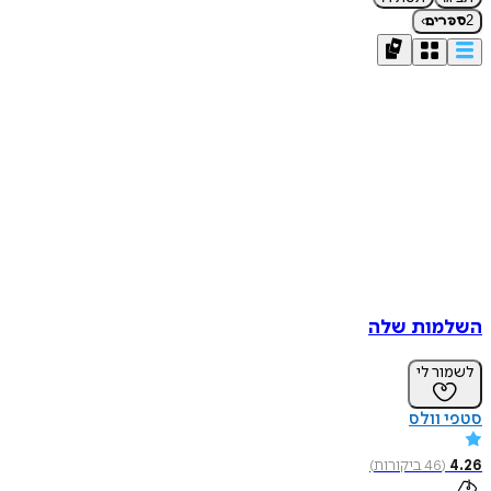
›
2
ספרים
השלמות שלה
לשמור לי
סטפי וולס
4.26
(
46
ביקורות
)