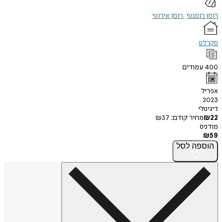
רומן רומנטי
רומן אירוטי
סקרלט
400
עמודים
אפריל
2023
דיגיטלי
22
₪
מחיר קודם:
37
₪
מודפס
₪
59
הוספה
לסל