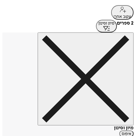
עקוב אחרי
2 ספרים
מיון וסינון
מיון וסינון
איפוס