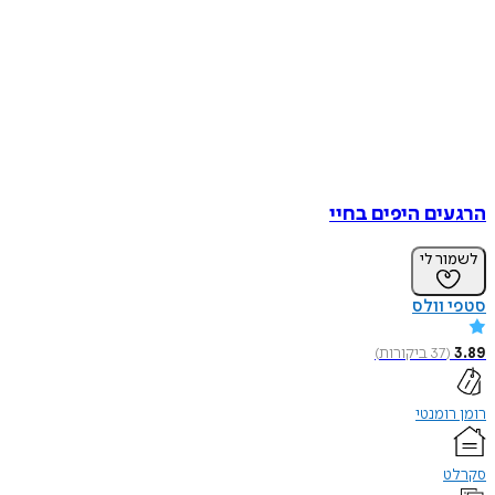
הרגעים היפים בחיי
לשמור לי
סטפי וולס
3.89
(
37
ביקורות
)
רומן רומנטי
סקרלט