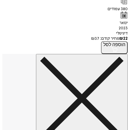
380
עמודים
ינואר
2023
דיגיטלי
22
₪
מחיר קודם:
37
₪
הוספה
לסל