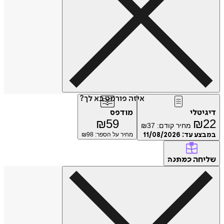
איזה פורמט בא לך?
דיגיטלי
מודפס
₪
59
₪
22
מחיר קודם:
37
₪
במבצע עד:
11/08/2026
מחיר על הספר: ₪
98
שליחה
כמתנה