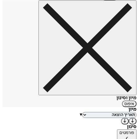
מיון וסינון
איפוס
מיון
▾
סינון
פורמטים