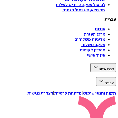
לביטול עסקה
כדין יש לשלוח
שם מלא, ת.ז ומס
'
הזמנה
עברית
אודות
מרכז העזרה
מדיניות משלוחים
מעקב משלוח
מועדון לקוחות
איזור אישי
דברו איתנו
עברית
תקנון ותנאי שימוש
|
מדיניות פרטיות
|
הצהרת נגישות