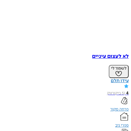
לא לעצום עיניים
לשמור לי
עידו תלם
4
(
5
ביקורות
)
פרוזה מקור
ספרי ניב