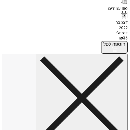
160
עמודים
דצמבר
2022
דיגיטלי
₪
35
הוספה
לסל