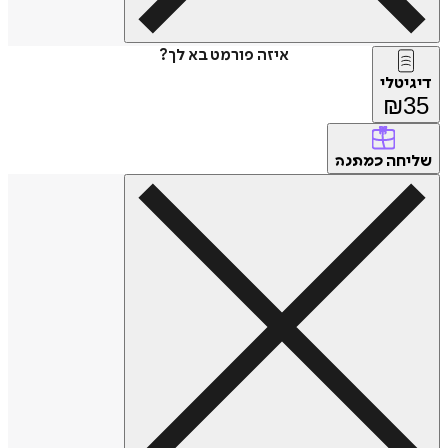
איזה פורמט בא לך?
דיגיטלי
₪
35
שליחה
כמתנה