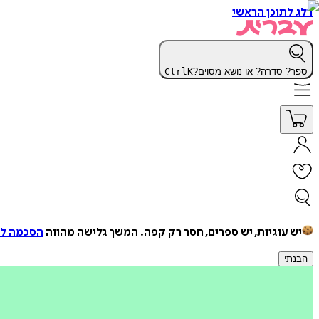
דלג לתוכן הראשי
ספר? סדרה? או נושא מסוים?
K
Ctrl
יש עוגיות, יש ספרים, חסר רק קפה.
המשך גלישה מהווה
הסכמה למ
הבנתי