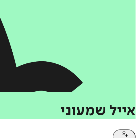
אייל
שמעוני