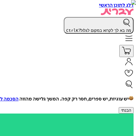
דלג לתוכן הראשי
מה בא לך לקרוא במקום לגלול?
K
Ctrl
יש עוגיות, יש ספרים, חסר רק קפה.
המשך גלישה מהווה
הסכמה למ
הבנתי