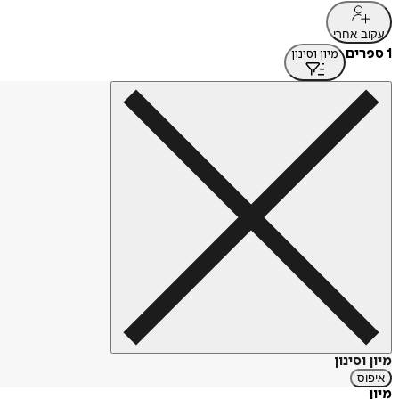
עקוב אחרי
1 ספרים
מיון וסינון
מיון וסינון
איפוס
מיון