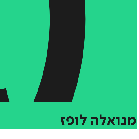
מנואלה
לופז