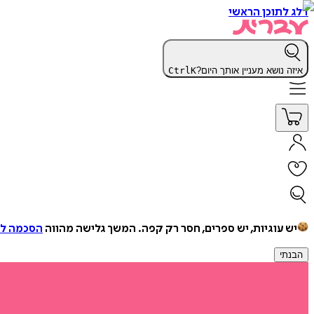
דלג לתוכן הראשי
איזה נושא מעניין אותך היום?
K
Ctrl
יש עוגיות, יש ספרים, חסר רק קפה.
המשך גלישה מהווה
הסכמה למ
הבנתי