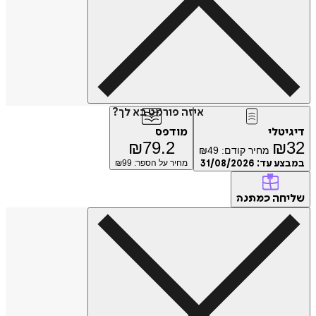
איזה פורמט בא לך?
דיגיטלי
מודפס
₪
79.2
₪
32
מחיר קודם:
49
₪
במבצע עד:
31/08/2026
מחיר על הספר: ₪
99
שליחה
כמתנה