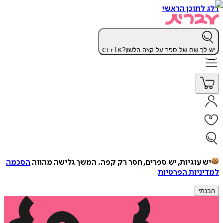
דלג לתוכן הראשי
יש לך שם של ספר על קצה הלשון?
K
Ctrl
יש עוגיות, יש ספרים, חסר רק קפה.
המשך גלישה מהווה
הסכמה
למדיניות הפרטיות
הבנתי