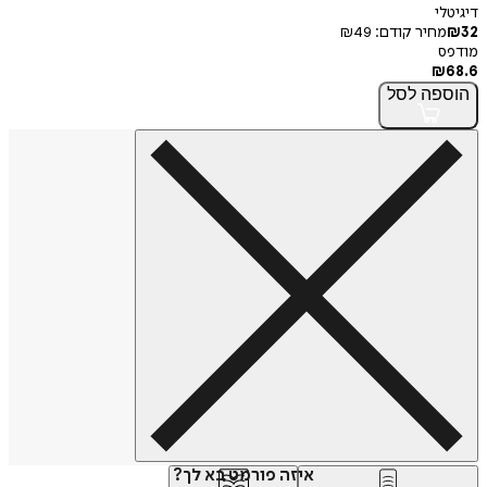
דיגיטלי
32
₪
מחיר קודם:
49
₪
מודפס
₪
68.6
הוספה
לסל
איזה פורמט בא לך?