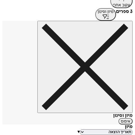
עקוב אחרי
3 ספרים
מיון וסינון
מיון וסינון
איפוס
מיון
▾