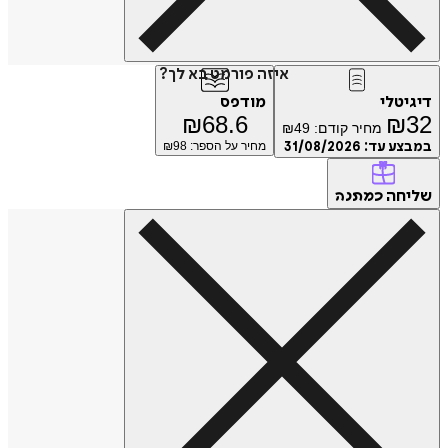
איזה פורמט בא לך?
דיגיטלי
מודפס
₪
68.6
₪
32
מחיר קודם:
49
₪
במבצע עד:
31/08/2026
מחיר על הספר: ₪
98
שליחה
כמתנה