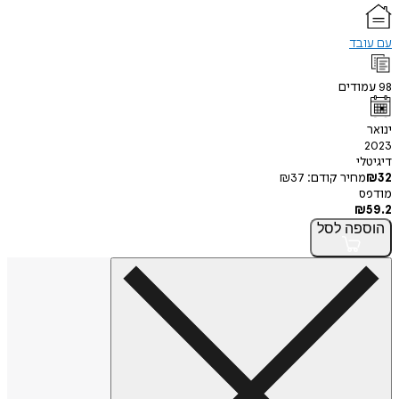
עם עובד
98
עמודים
ינואר
2023
דיגיטלי
32
₪
מחיר קודם:
37
₪
מודפס
₪
59.2
הוספה
לסל