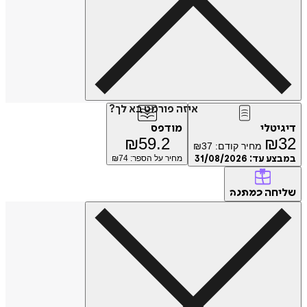
איזה פורמט בא לך?
דיגיטלי
מודפס
₪
59.2
₪
32
מחיר קודם:
37
₪
במבצע עד:
31/08/2026
מחיר על הספר: ₪
74
שליחה
כמתנה