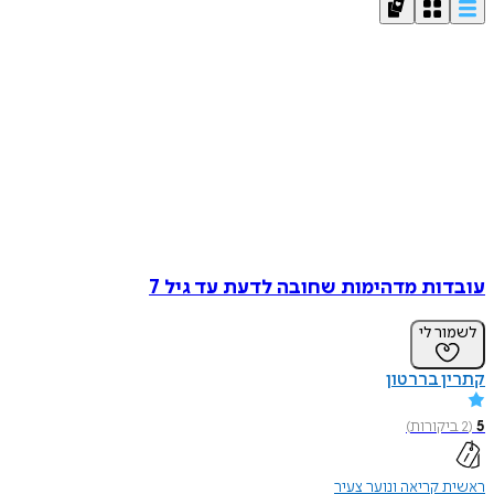
עובדות מדהימות שחובה לדעת עד גיל 7
לשמור לי
קתרין בררטון
5
(
2
ביקורות
)
ראשית קריאה ונוער צעיר