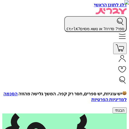
דלג לתוכן הראשי
ספר? סדרה? או נושא מסוים?
K
Ctrl
יש עוגיות, יש ספרים, חסר רק קפה.
המשך גלישה מהווה
הסכמה
למדיניות הפרטיות
הבנתי