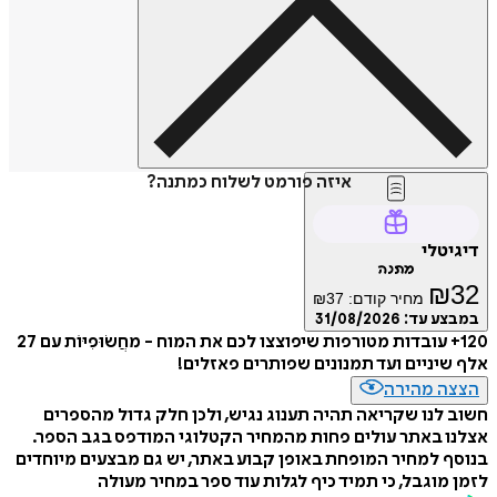
איזה פורמט לשלוח כמתנה?
דיגיטלי
מתנה
₪
32
מחיר קודם:
37
₪
במבצע עד:
31/08/2026
120+ עובדות מטורפות שיפוצצו לכם את המוח - מחֲשׂוּפִיּוֹת עם 27
אלף שיניים ועד תמנונים שפותרים פאזלים!
הצצה מהירה
חשוב לנו שקריאה תהיה תענוג נגיש, ולכן חלק גדול מהספרים
אצלנו באתר עולים פחות מהמחיר הקטלוגי המודפס בגב הספר.
בנוסף למחיר המופחת באופן קבוע באתר, יש גם מבצעים מיוחדים
לזמן מוגבל, כי תמיד כיף לגלות עוד ספר במחיר מעולה