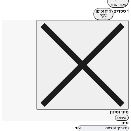
עקוב אחרי
1 ספרים
מיון וסינון
מיון וסינון
איפוס
מיון
▾