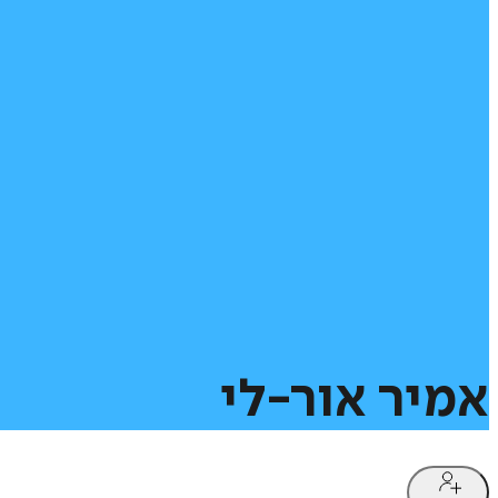
אמיר
אור-לי