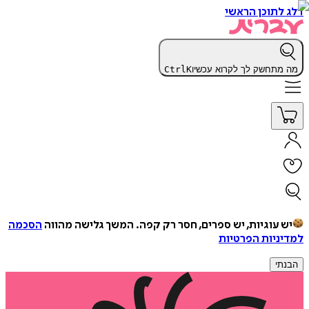
דלג לתוכן הראשי
מה מתחשק לך לקרוא עכשיו
K
Ctrl
יש עוגיות, יש ספרים, חסר רק קפה.
המשך גלישה מהווה
הסכמה
למדיניות הפרטיות
הבנתי