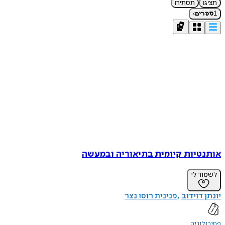
תציגו
תסתירו
›
1
ספרים
אותנטיות קיומית בתיאוריה ובמעשה
לשמור לי
יונתן דוידוב
פנינית רוסו נצר
פסיכולוגיה