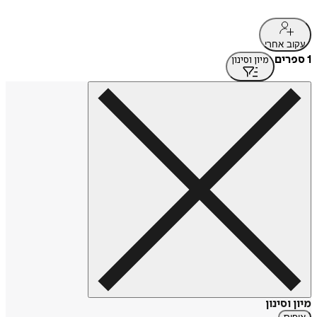
עקוב אחרי
1 ספרים
מיון וסינון
מיון וסינון