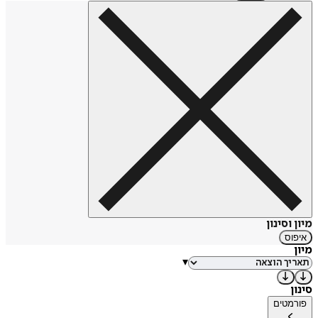
מיון וסינון
איפוס
מיון
▾
סינון
פורמטים