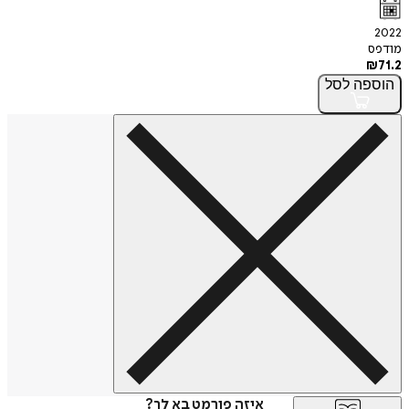
2022
מודפס
₪
71.2
הוספה
לסל
איזה פורמט בא לך?