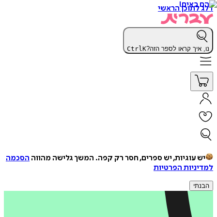
דלג לתוכן הראשי
נו, איך קראו לספר הזה?
K
Ctrl
יש עוגיות, יש ספרים, חסר רק קפה.
המשך גלישה מהווה
הסכמה
למדיניות הפרטיות
הבנתי