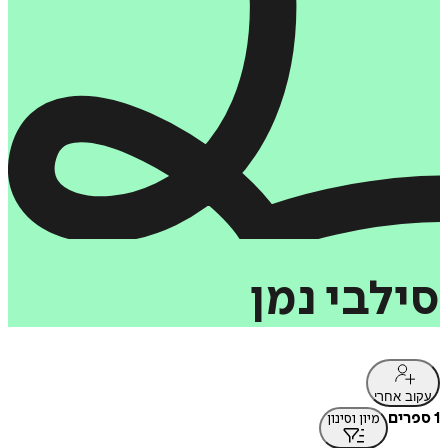
סילבי
נמן
עקוב אחרי
1 ספרים
מיון וסינון