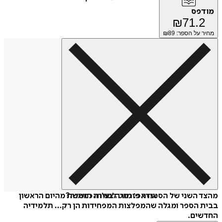
מודפס
₪
71.2
מחיר על הספר: ₪
89
איזה פורמט לשלוח כמתנה?
מהצד השני של הסטנדאפ: מורה צעירה חוששת מהיום הראשון
בבית הספר ומגלה שהמפלצות המפחידות הן רק... תלמידיה
החדשים.