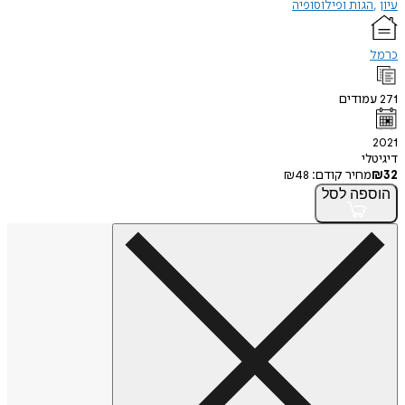
עיון
הגות ופילוסופיה
כרמל
271
עמודים
2021
דיגיטלי
32
₪
מחיר קודם:
48
₪
הוספה
לסל