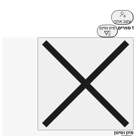
עקוב אחרי
1 ספרים
מיון וסינון
מיון וסינון