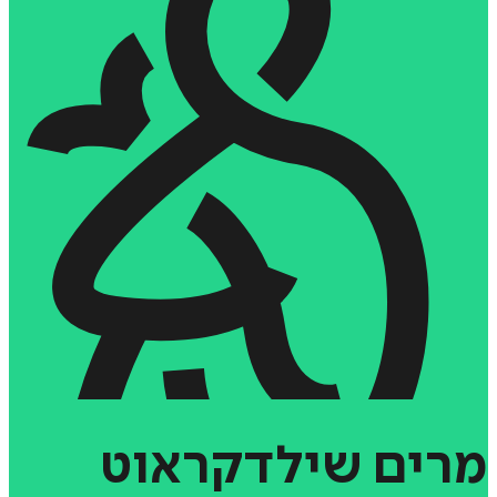
מרים
שילדקראוט