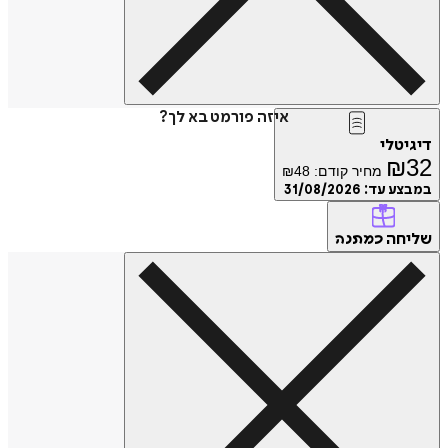
איזה פורמט בא לך?
דיגיטלי
₪
32
מחיר קודם:
48
₪
במבצע עד:
31/08/2026
שליחה
כמתנה