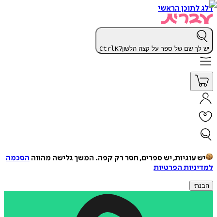
דלג לתוכן הראשי
יש לך שם של ספר על קצה הלשון?
K
Ctrl
יש עוגיות, יש ספרים, חסר רק קפה.
המשך גלישה מהווה
הסכמה
למדיניות הפרטיות
הבנתי