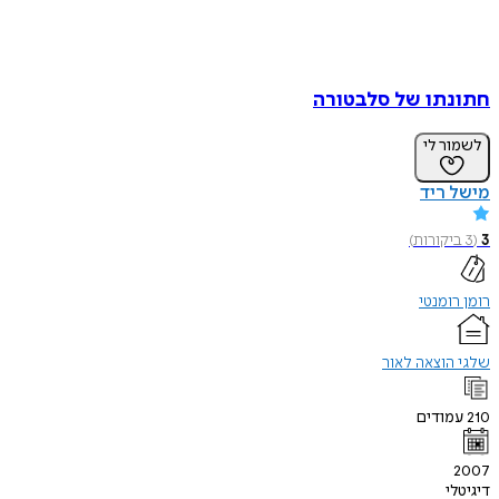
חתונתו של סלבטורה
לשמור לי
מישל ריד
3
(
3
ביקורות
)
רומן רומנטי
שלגי הוצאה לאור
210
עמודים
2007
דיגיטלי