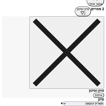
עקוב אחרי
2 ספרים
מיון וסינון
מיון וסינון
איפוס
מיון
▾