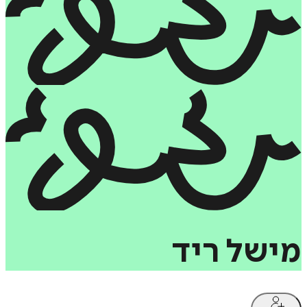
מישל
ריד