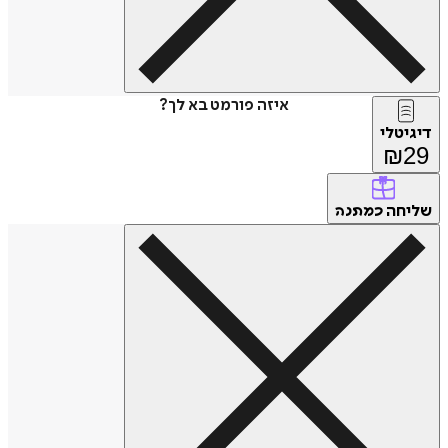
איזה פורמט בא לך?
דיגיטלי
₪
29
שליחה
כמתנה