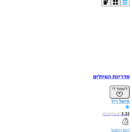
מדריכת הטיולים
לשמור לי
מישל ריד
3.33
(
6
ביקורות
)
רומן רומנטי