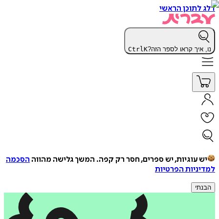
דלג לתוכן הראשי
נו, איך קראו לספר הזה?
K
Ctrl
יש עוגיות, יש ספרים, חסר רק קפה.
המשך גלישה מהווה
הסכמה
למדיניות הפרטיות
הבנתי