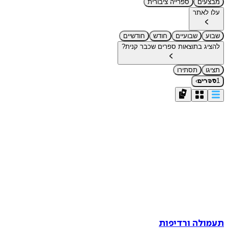
מבצעים
ספרייה ציבורית
עלו לאתר
שבוע
שבועיים
חודש
חודשיים
להציג בתוצאות ספרים שכבר קנית?
תציגו
תסתירו
›
1
ספרים
תעמולה ורדיפות