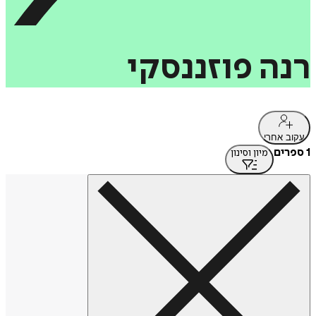
רנה
פוזננסקי
עקוב אחרי
1 ספרים
מיון וסינון