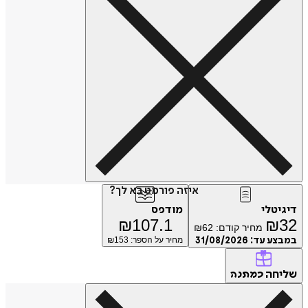
איזה פורמט בא לך?
דיגיטלי
מודפס
₪
107.1
₪
32
מחיר קודם:
62
₪
במבצע עד:
31/08/2026
מחיר על הספר: ₪
153
שליחה
כמתנה