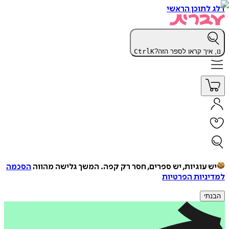
דלג לתוכן הראשי
נו, איך קראו לספר הזה?
K
Ctrl
יש עוגיות, יש ספרים, חסר רק קפה.
המשך גלישה מהווה
הסכמה
למדיניות הפרטיות
הבנתי