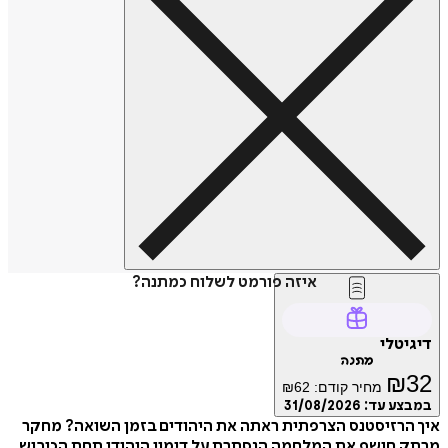
איזה פורמט לשלוח כמתנה?
דיגיטלי
מתנה
₪
32
מחיר קודם:
62
₪
במבצע עד:
31/08/2026
איך הרזיסטנס הצרפתית ראתה את היהודים בזמן השואה? מחקר
מרתק חושף את המלחמה הנסתרת על דימוי היהודי תחת הכיבוש