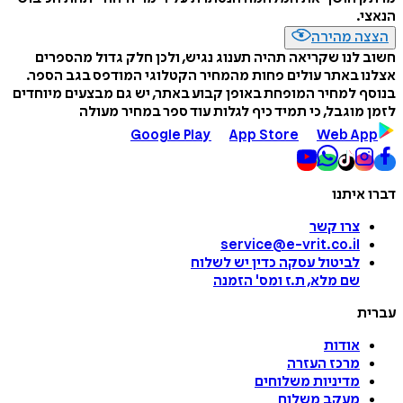
הנאצי.
הצצה מהירה
חשוב לנו שקריאה תהיה תענוג נגיש, ולכן חלק גדול מהספרים
אצלנו באתר עולים פחות מהמחיר הקטלוגי המודפס בגב הספר.
בנוסף למחיר המופחת באופן קבוע באתר, יש גם מבצעים מיוחדים
לזמן מוגבל, כי תמיד כיף לגלות עוד ספר במחיר מעולה
Google Play
App Store
Web App
דברו איתנו
צרו קשר
service@e-vrit.co.il
לביטול עסקה
כדין יש לשלוח
שם מלא, ת.ז ומס
'
הזמנה
עברית
אודות
מרכז העזרה
מדיניות משלוחים
מעקב משלוח