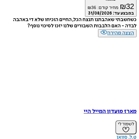
₪
32
מחיר קודם:
36
₪
במבצע עד:
31/08/2026
כשחשבתי שאהבתנו תנצח הכל, החיים הוכיחו שלא די באהבה
לבדה - האם הלבבות השבורים שלנו יזכו לסיכוי נוסף?
הצצה מהירה
מארז מועדון המייל היי
לשמור לי
ט.ל. סוואן