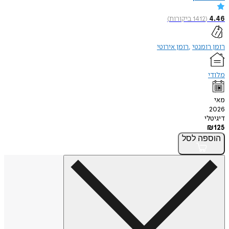
4.46
(
1412
ביקורות
)
רומן רומנטי
רומן אירוטי
מלודי
מאי
2026
דיגיטלי
₪
125
הוספה
לסל