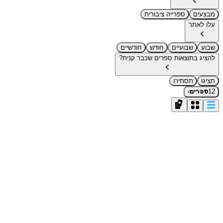
מבצעים
ספרייה ציבורית
עלו לאתר
שבוע
שבועיים
חודש
חודשיים
להציג בתוצאות ספרים שכבר קנית?
תציגו
תסתירו
›
12
ספרים