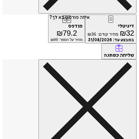
איזה פורמט בא לך?
דיגיטלי
מודפס
₪
79.2
₪
32
מחיר קודם:
36
₪
במבצע עד:
31/08/2026
מחיר על הספר: ₪
99
שליחה
כמתנה