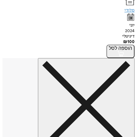
מלודי
יוני
2024
דיגיטלי
₪
100
הוספה
לסל