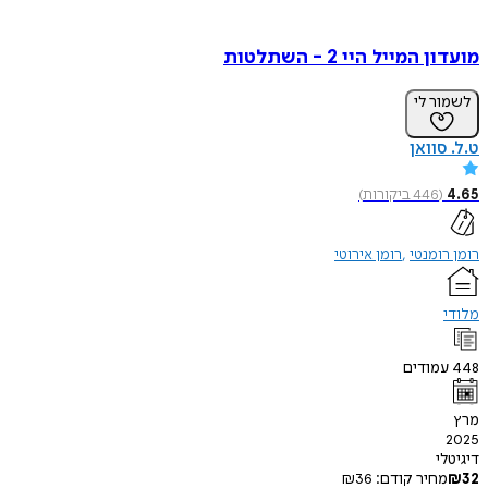
מועדון המייל היי 2 - השתלטות
לשמור לי
ט.ל. סוואן
4.65
(
446
ביקורות
)
רומן רומנטי
רומן אירוטי
מלודי
448
עמודים
מרץ
2025
דיגיטלי
32
₪
מחיר קודם:
36
₪