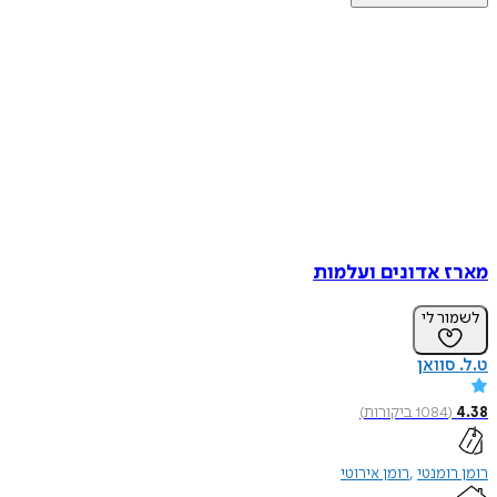
מארז אדונים ועלמות
לשמור לי
ט.ל. סוואן
4.38
(
1084
ביקורות
)
רומן רומנטי
רומן אירוטי