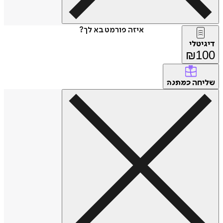
איזה פורמט בא לך?
דיגיטלי
₪
100
שליחה
כמתנה