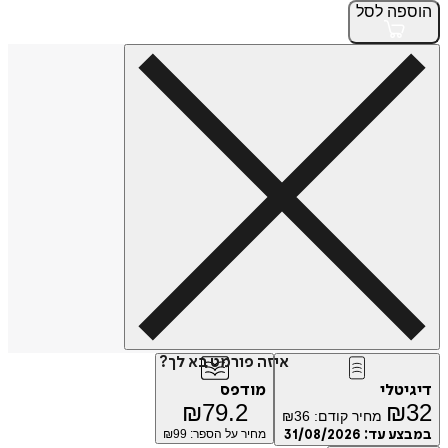
הוספה
לסל
איזה פורמט בא לך?
דיגיטלי
מודפס
₪
79.2
₪
32
מחיר קודם:
36
₪
במבצע עד:
31/08/2026
מחיר על הספר: ₪
99