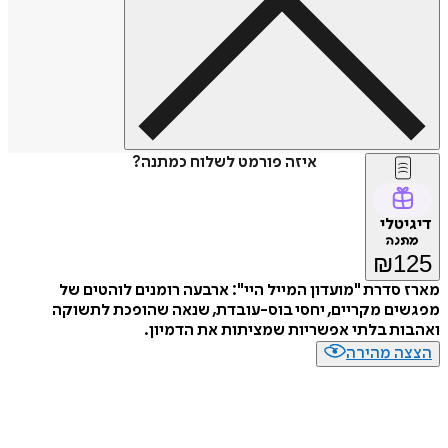
איזה פורמט לשלוח כמתנה?
דיגיטלי
מתנה
₪
125
מארז סדרת "מועדון המייל היי": ארבעה רומנים לוהטים של
מפגשים מקריים, יחסי בוס-עובדת, שנאה שהופכת לתשוקה
ואהבות בלתי אפשריות שמציתות את הדמיון.
הצצה מהירה