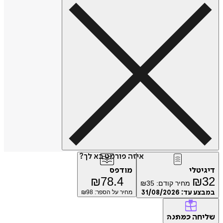
איזה פורמט בא לך?
דיגיטלי
מודפס
₪
78.4
₪
32
מחיר קודם:
35
₪
במבצע עד:
31/08/2026
מחיר על הספר: ₪
98
שליחה
כמתנה