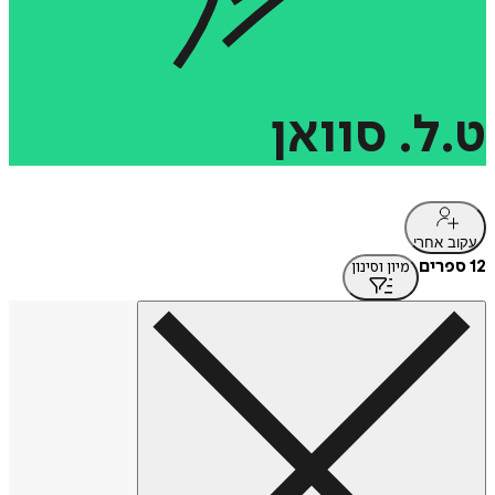
ט.ל.
סוואן
עקוב אחרי
12 ספרים
מיון וסינון