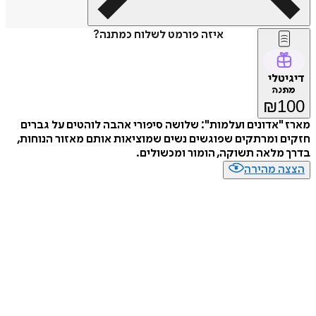
איזה פורמט לשלוח כמתנה?
דיגיטלי
מתנה
₪
100
מארז "אדונים ועלמות": שלושה סיפורי אהבה לוהטים על גברים
חזקים ומרתקים שפוגשים נשים שמוציאות אותם מאזור הנוחות,
בדרך מלאה תשוקה, הומור ומכשולים.
הצצה מהירה