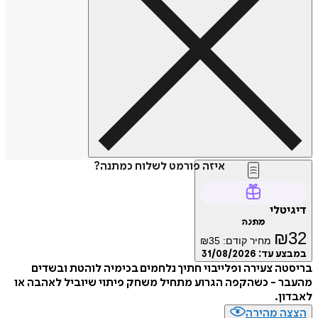
איזה פורמט לשלוח כמתנה?
דיגיטלי
מתנה
₪
32
מחיר קודם:
35
₪
במבצע עד:
31/08/2026
בריסטה צעירה ופלייבוי חתיך נלחמים בכימיה לוהטת ובשדים
מהעבר - כשהקפה הגרוע מתחיל משחק פיתוי שיוביל לאהבה או
לאבדון.
הצצה מהירה