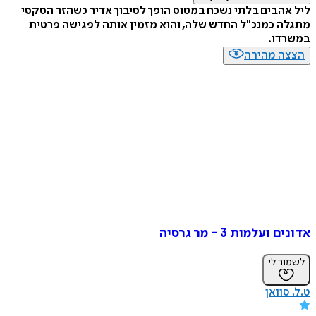
ליל אהבים בלתי נשכח במטוס הופך לסיבוך אדיר כשהזר הסקסי
מתגלה כמנכ"ל החדש שלה, והוא מזמין אותה לפגישה פרטית
במשרדו.
הצצה מהירה
אדונים ועלמות 3 - מר גרסיה
לשמור לי
ט.ל. סוואן