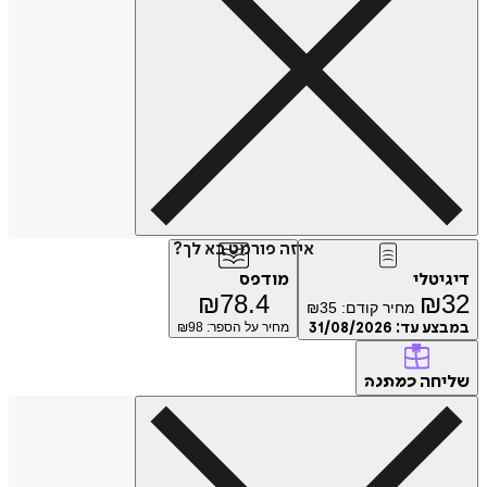
איזה פורמט בא לך?
דיגיטלי
מודפס
₪
78.4
₪
32
מחיר קודם:
35
₪
במבצע עד:
31/08/2026
מחיר על הספר: ₪
98
שליחה
כמתנה