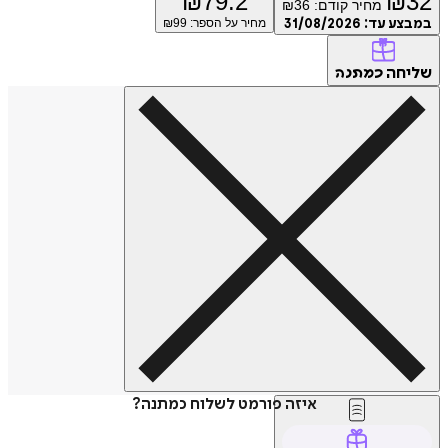
₪
79.2
₪
32
מחיר קודם:
36
₪
במבצע עד:
31/08/2026
מחיר על הספר: ₪
99
שליחה
כמתנה
איזה פורמט לשלוח כמתנה?