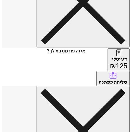
איזה פורמט בא לך?
דיגיטלי
₪
125
שליחה
כמתנה