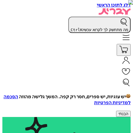
דלג לתוכן הראשי
מה מתחשק לך לקרוא עכשיו
K
Ctrl
יש עוגיות, יש ספרים, חסר רק קפה.
המשך גלישה מהווה
הסכמה
למדיניות הפרטיות
הבנתי