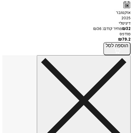
אוקטובר
2025
דיגיטלי
32
₪
מחיר קודם:
36
₪
מודפס
₪
79.2
הוספה
לסל