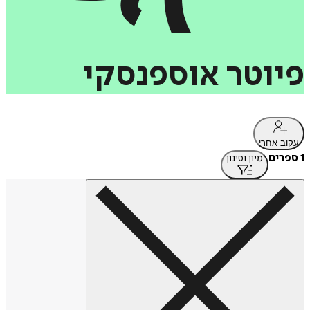
פיוטר
אוספנסקי
עקוב אחרי
1 ספרים
מיון וסינון