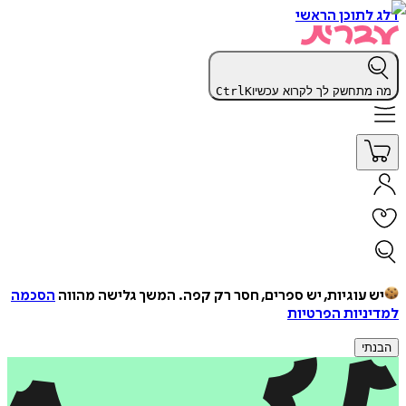
דלג לתוכן הראשי
מה מתחשק לך לקרוא עכשיו
K
Ctrl
יש עוגיות, יש ספרים, חסר רק קפה.
המשך גלישה מהווה
הסכמה
למדיניות הפרטיות
הבנתי