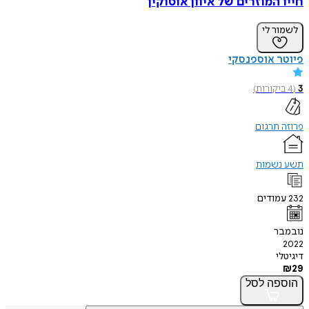
חייו המוזרים של איוון אוסוקין
לשמור לי
פיוטר אוספנסקי
3
(
4
ביקורות
)
פרוזה תרגום
תשע נשמות
232
עמודים
נובמבר
2022
דיגיטלי
₪
29
הוספה
לסל