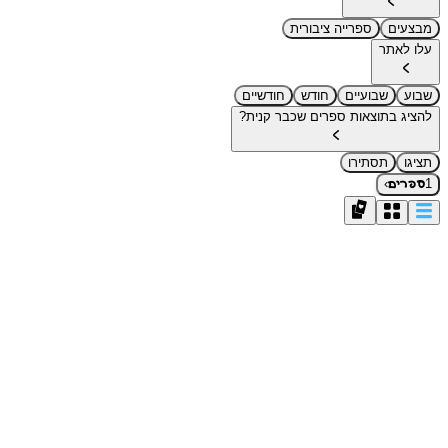
מבצעים
ספרייה ציבורית
עלו לאתר
שבוע
שבועיים
חודש
חודשיים
להציג בתוצאות ספרים שכבר קנית?
תציגו
תסתירו
›
1
ספרים