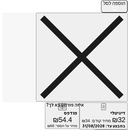
הוספה
לסל
איזה פורמט בא לך?
דיגיטלי
מודפס
₪
54.4
₪
32
מחיר קודם:
34
₪
במבצע עד:
31/08/2026
מחיר על הספר: ₪
68