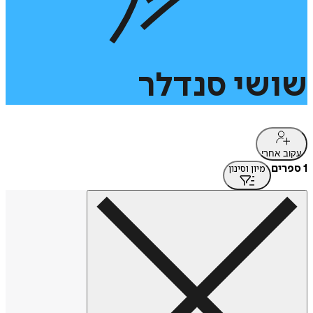
שושי
סנדלר
עקוב אחרי
1 ספרים
מיון וסינון