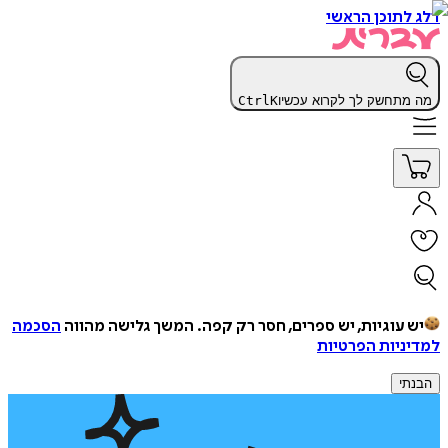
דלג לתוכן הראשי
מה מתחשק לך לקרוא עכשיו
K
Ctrl
יש עוגיות, יש ספרים, חסר רק קפה.
המשך גלישה מהווה
הסכמה
למדיניות הפרטיות
הבנתי