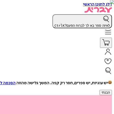
דלג לתוכן הראשי
לאיזה ספר בא לך לברוח הפעם?
K
Ctrl
יש עוגיות, יש ספרים, חסר רק קפה.
המשך גלישה מהווה
הסכמה למ
הבנתי