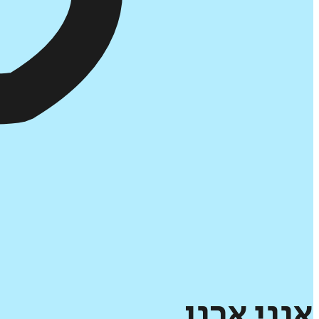
אנני
ארנו