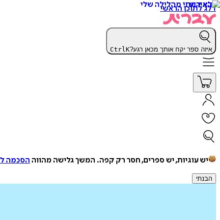
דלג לתוכן הראשי
איזה ספר יקח אותך מכאן רגע?
K
Ctrl
יש עוגיות, יש ספרים, חסר רק קפה.
המשך גלישה מהווה
הסכמה למ
הבנתי