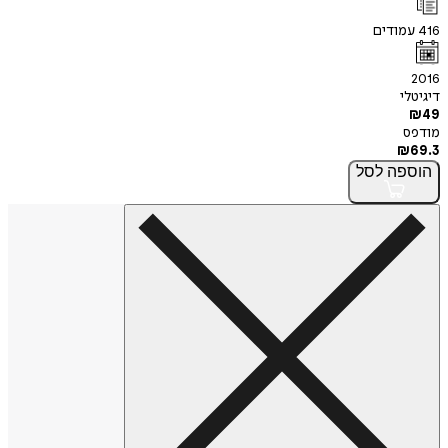
416
עמודים
2016
דיגיטלי
₪
49
מודפס
₪
69.3
הוספה
לסל