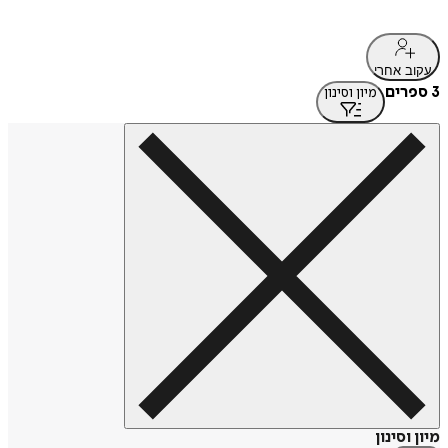
עקוב אחרי
3 ספרים
מיון וסינון
מיון וסינון