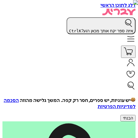
דלג לתוכן הראשי
איזה ספר יקח אותך מכאן רגע?
K
Ctrl
יש עוגיות, יש ספרים, חסר רק קפה.
המשך גלישה מהווה
הסכמה
למדיניות הפרטיות
הבנתי