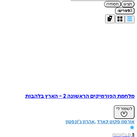
תציגו
תסתירו
›
3
ספרים
מלחמת הפורמיקים הראשונה 2 - הארץ בלהבות
לשמור לי
אורסון סקוט קארד
אהרון ג'ונסטון
5
(
8
ביקורות
)