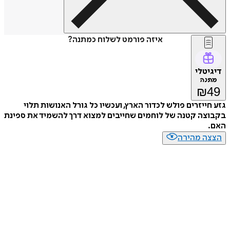
איזה פורמט לשלוח כמתנה?
דיגיטלי
מתנה
₪
49
גזע חייזרים פולש לכדור הארץ, ועכשיו כל גורל האנושות תלוי
בקבוצה קטנה של לוחמים שחייבים למצוא דרך להשמיד את ספינת
האם.
הצצה מהירה