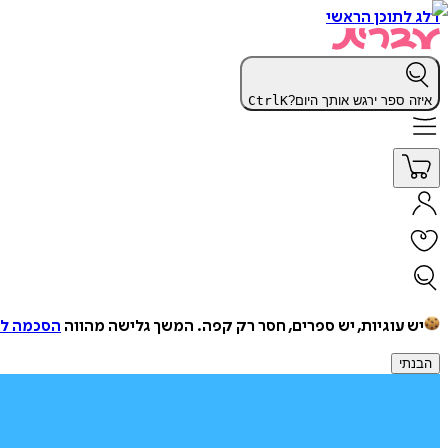
דלג לתוכן הראשי
איזה ספר ירגש אותך היום?
K
Ctrl
יש עוגיות, יש ספרים, חסר רק קפה.
המשך גלישה מהווה
הסכמה למ
הבנתי