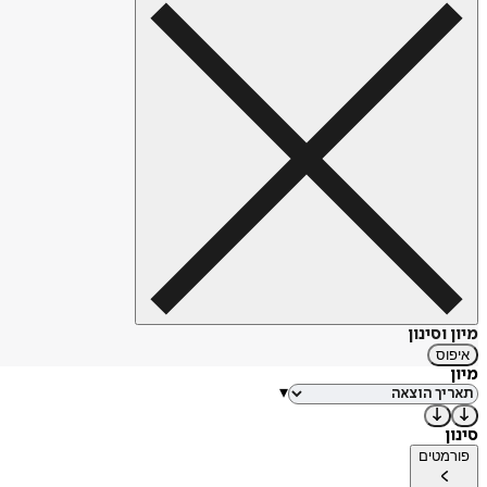
מיון וסינון
איפוס
מיון
▾
סינון
פורמטים