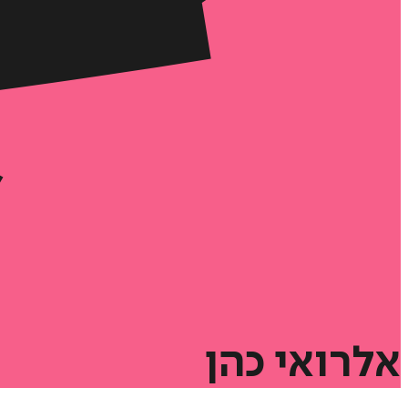
אלרואי
כהן