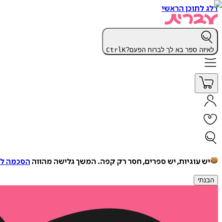
דלג לתוכן הראשי
לאיזה ספר בא לך לברוח הפעם?
K
Ctrl
יש עוגיות, יש ספרים, חסר רק קפה.
המשך גלישה מהווה
הסכמה למ
הבנתי