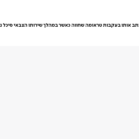
ב אותו בעקבות טראומה שחווה כאשר במהלך שירותו הצבאי סיכל ניס