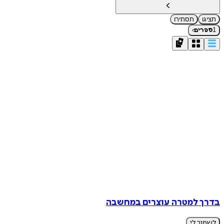
תציגו
תסתירו
›
1
ספרים
בדרך למטרה עוצרים במחשבה
לשמור לי