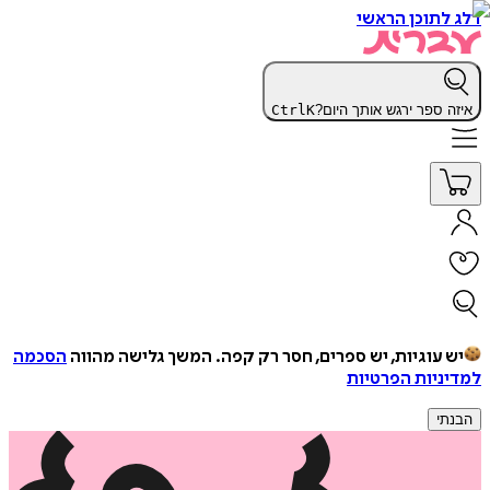
דלג לתוכן הראשי
איזה ספר ירגש אותך היום?
K
Ctrl
יש עוגיות, יש ספרים, חסר רק קפה.
המשך גלישה מהווה
הסכמה
למדיניות הפרטיות
הבנתי