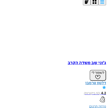
ג'וני שב משדה הקרב
לשמור לי
דלטון טרמבו
4.2
(
10
ביקורות
)
פרוזה תרגום