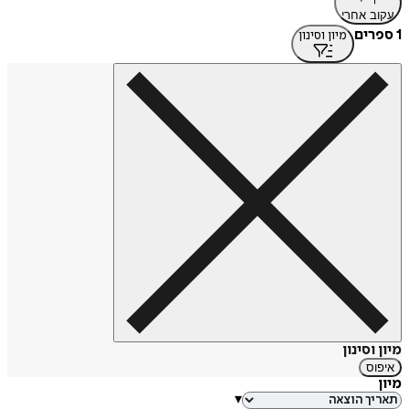
עקוב אחרי
1 ספרים
מיון וסינון
מיון וסינון
איפוס
מיון
▾