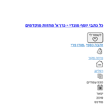
כל כתבי יוסף מונדי - כרך א' מחזות מוקדמים
לשמור לי
זהבה כספי
מורן פרי
פרוזה מקור
רסלינג
530
עמודים
ינואר
2019
מודפס