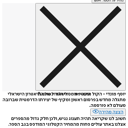
מחיר על הספר: ₪
94
איזה פורמט לשלוח כמתנה?
יוסף מונדי - הקול האנטי-ממסדי הגדול של התיאטרון הישראלי
מתגלה מחדש בפרסום ראשון ומקיף של יצירתו הדרמטית שברובה
מעולם לא פורסמה.
הצצה מהירה
חשוב לנו שקריאה תהיה תענוג נגיש, ולכן חלק גדול מהספרים
אצלנו באתר עולים פחות מהמחיר הקטלוגי המודפס בגב הספר.