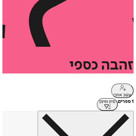
זהבה
כספי
עקוב אחרי
1 ספרים
מיון וסינון