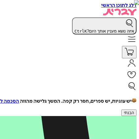
דלג לתוכן הראשי
איזה נושא מעניין אותך היום?
K
Ctrl
יש עוגיות, יש ספרים, חסר רק קפה.
המשך גלישה מהווה
הסכמה למ
הבנתי