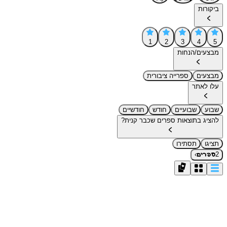
ביקורות
1
2
3
4
5
מבצעים/הנחות
מבצעים
ספרייה ציבורית
עלו לאתר
שבוע
שבועיים
חודש
חודשיים
להציג בתוצאות ספרים שכבר קנית?
תציגו
תסתירו
›
2
ספרים