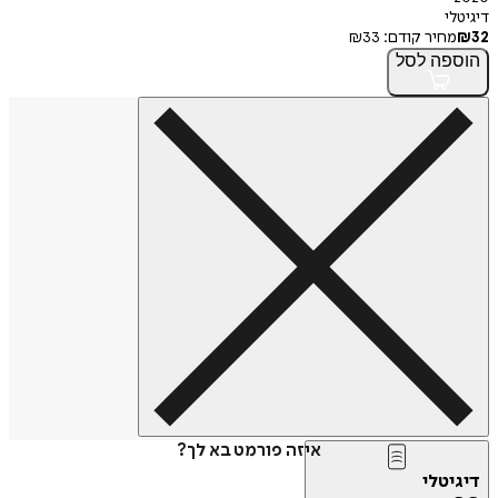
דיגיטלי
32
₪
מחיר קודם:
33
₪
הוספה
לסל
איזה פורמט בא לך?
דיגיטלי