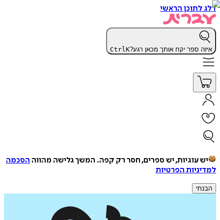
דלג לתוכן הראשי
איזה ספר יקח אותך מכאן רגע?
K
Ctrl
יש עוגיות, יש ספרים, חסר רק קפה.
המשך גלישה מהווה
הסכמה
למדיניות הפרטיות
הבנתי