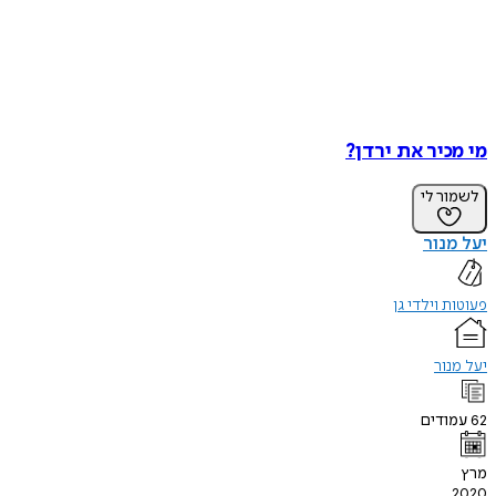
מי מכיר את ירדן?
לשמור לי
יעל מנור
פעוטות וילדי גן
יעל מנור
62
עמודים
מרץ
2020