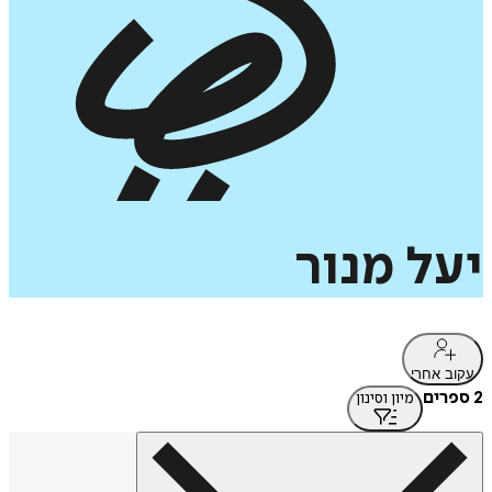
יעל
מנור
עקוב אחרי
2 ספרים
מיון וסינון