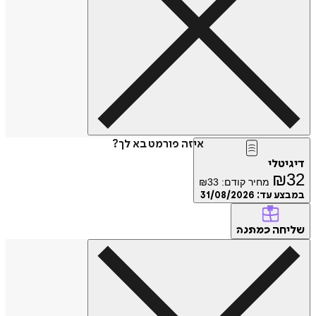
איזה פורמט בא לך?
דיגיטלי
₪
32
מחיר קודם:
33
₪
במבצע עד:
31/08/2026
שליחה
כמתנה