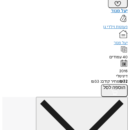
יעל מנור
פעוטות וילדי גן
יעל מנור
40
עמודים
2016
דיגיטלי
32
₪
מחיר קודם:
33
₪
הוספה
לסל