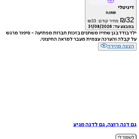
דיגיטלי
מתנה
₪
32
מחיר קודם:
33
₪
במבצע עד:
31/08/2026
ילד בודד בגן שחייו משתנים בזכות חברות מפתיעה - סיפור מרגש
על קבלה והערכה עצמית מעבר למראה החיצוני.
הצצה מהירה
גם דנה רוצה, גם לדנה מגיע
לשמור לי